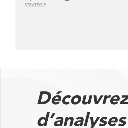
l'IA
STRATÉGIE
Découvrez
d’analyse