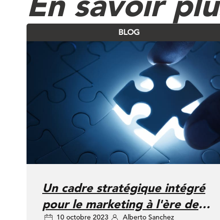
En savoir plu
BLOG
Un cadre stratégique intégré
pour le marketing à l'ère de
10 octobre 2023
Alberto Sanchez