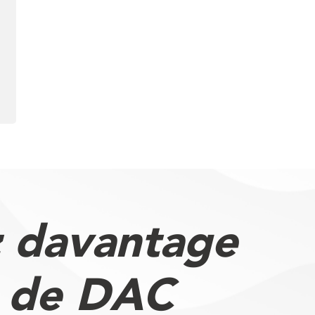
 davantage
s de DAC