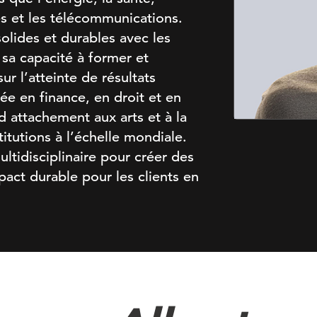
es et les télécommunications.
solides et durables avec les
 sa capacité à former et
r l’atteinte de résultats
ée en finance, en droit et en
 attachement aux arts et à la
titutions à l’échelle mondiale.
ltidisciplinaire pour créer des
act durable pour les clients en