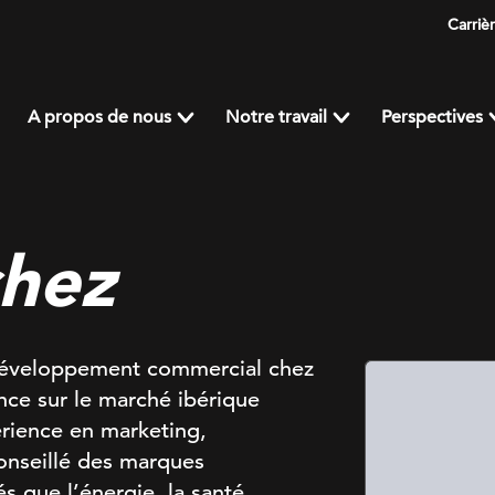
Carriè
A propos de nous
Notre travail
Perspectives
chez
 développement commercial chez
ance sur le marché ibérique
érience en marketing,
conseillé des marques
és que l’énergie, la santé,