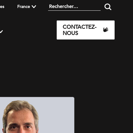
res
France
CONTACTEZ-
NOUS