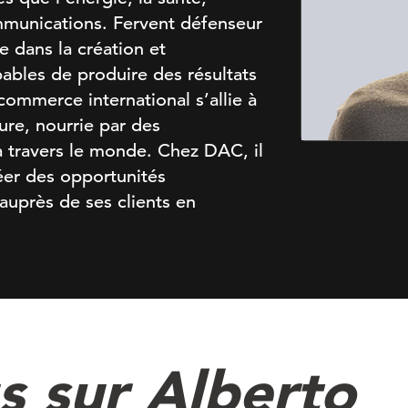
ommunications. Fervent défenseur
e dans la création et
ables de produire des résultats
commerce international s’allie à
ture, nourrie par des
 à travers le monde. Chez DAC, il
éer des opportunités
auprès de ses clients en
s sur Alberto