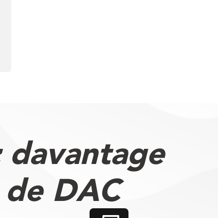
 davantage
s de DAC