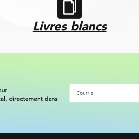
Livres blancs
sur
tal, directement dans