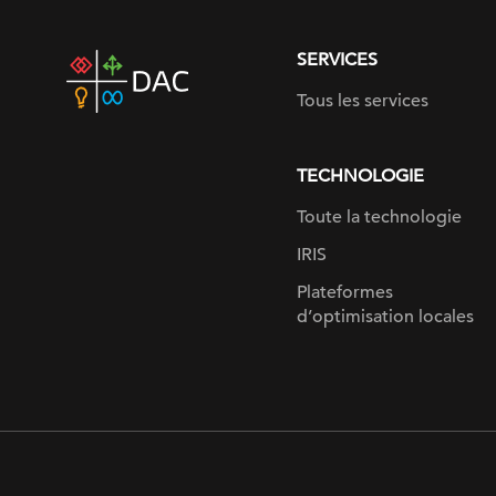
SERVICES
DAC
home
Tous les services
page
TECHNOLOGIE
Toute la technologie
IRIS
Plateformes
d’optimisation locales