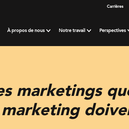
Carrières
À propos de nous
Notre travail
Perspectives
es marketings que
 marketing doive