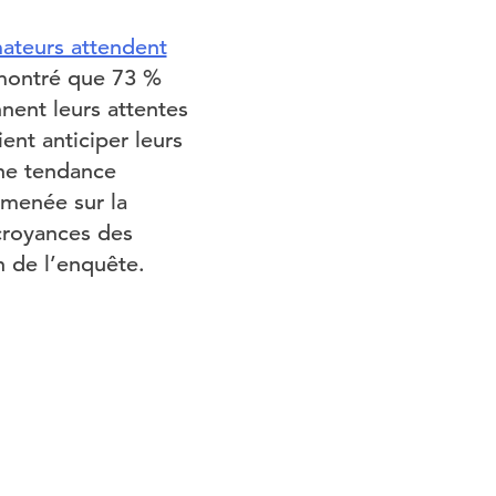
ateurs attendent
 montré que 73 %
nent leurs attentes
ent anticiper leurs
ne tendance
 menée sur la
 croyances des
 de l’enquête.