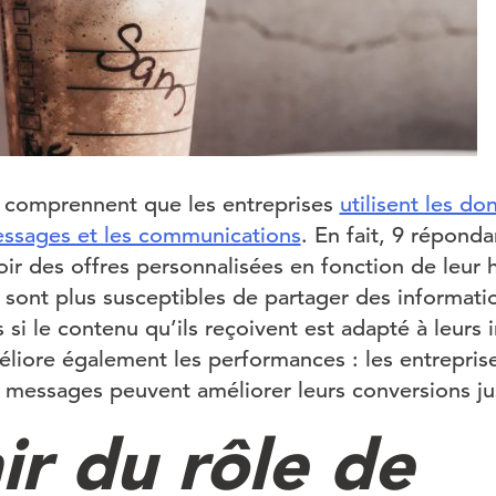
comprennent que les entreprises
utilisent les d
essages et les communications
. En fait, 9 réponda
ir des offres personnalisées en fonction de leur h
s sont plus susceptibles de partager des informati
 si le contenu qu’ils reçoivent est adapté à leurs i
éliore également les performances : les entrepris
s messages peuvent améliorer leurs conversions j
ir du rôle de