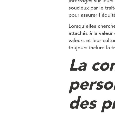
Interrogés sur leurs
soucieux par le trai
pour assurer l’équité
Lorsqu’elles cherch
attachés à la valeur 
valeurs et leur cult
toujours inclure la 
La co
perso
des p