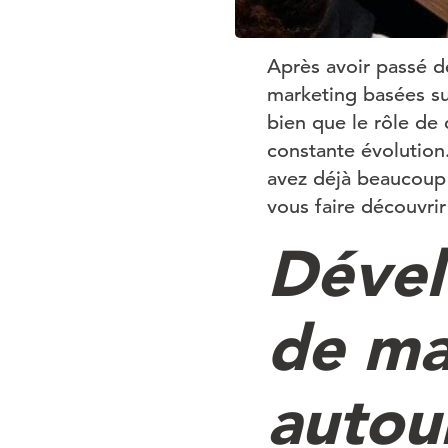
Après avoir passé d
marketing basées sur
bien que le rôle de
constante évolution
avez déjà beaucoup 
vous faire découvrir
Dével
de ma
autou