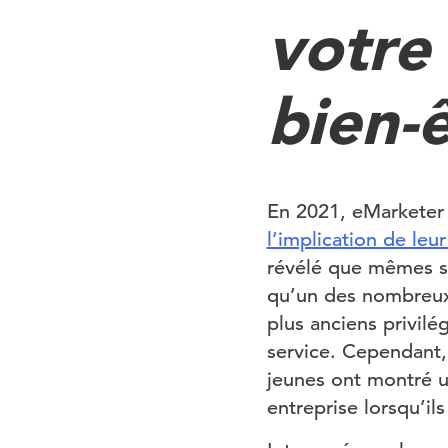
votre
bien-
En 2021, eMarketer
l’implication de leu
révélé que mêmes si
qu’un des nombreux 
plus anciens privilé
service. Cependant,
jeunes ont montré u
entreprise lorsqu’il