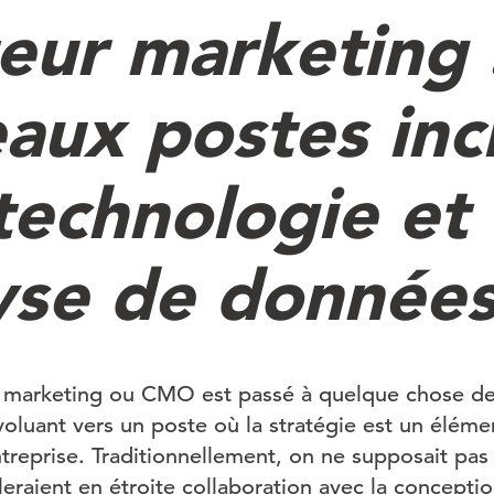
eur marketing :
aux postes inc
 technologie et
lyse de donnée
r marketing ou CMO est passé à quelque chose de
oluant vers un poste où la stratégie est un éléme
ntreprise. Traditionnellement, on ne supposait pas 
leraient en étroite collaboration avec la concepti