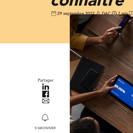
29 septembre 2022
DAC
7 min
Partager
S’ABONNER