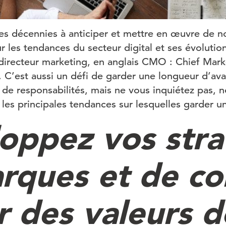
es décennies à anticiper et mettre en œuvre de no
 les tendances du secteur digital et ses évolutio
 directeur marketing, en anglais CMO : Chief Marke
. C’est aussi un défi de garder une longueur d’av
de responsabilités, mais ne vous inquiétez pas, 
 les principales tendances sur lesquelles garder un
oppez vos stra
rques et de c
r des valeurs d