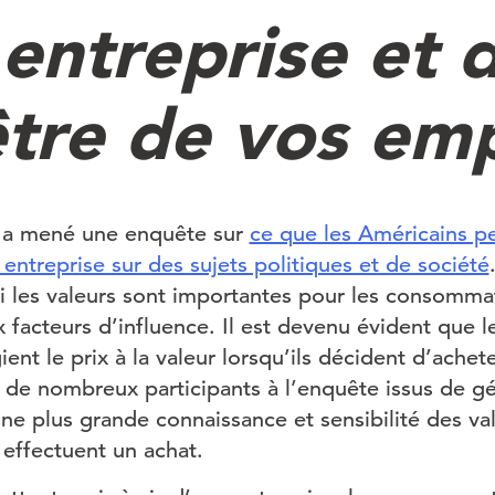
 entreprise et 
être de vos em
 a mené une enquête sur
ce que les Américains p
r entreprise sur des sujets politiques et de société
 les valeurs sont importantes pour les consommat
facteurs d’influence. Il est devenu évident que
gient le prix à la valeur lorsqu’ils décident d’ache
 de nombreux participants à l’enquête issus de gé
ne plus grande connaissance et sensibilité des va
s effectuent un achat.