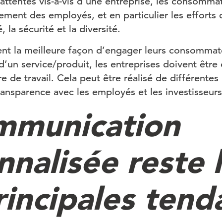
 attentes vis-à-vis d’une entreprise, les consomma
tement des employés, et en particulier les efforts 
, la sécurité et la diversité.
ent la meilleure façon d’engager leurs consommate
d’un service/produit, les entreprises doivent être c
ure de travail. Cela peut être réalisé de différente
transparence avec les employés et les investisseurs
mmunication
nnalisée reste 
rincipales tend