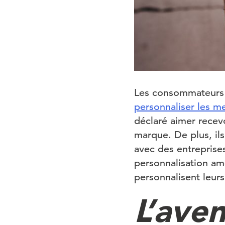
Les consommateurs 
personnaliser les m
déclaré aimer recevo
marque. De plus, il
avec des entreprises
personnalisation am
personnalisent leur
L’aven