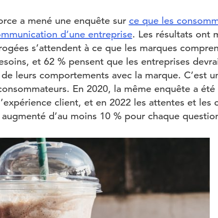
force a mené une enquête sur
ce que les consomm
ommunication d’une entreprise
. Les résultats ont
rogées s’attendent à ce que les marques compren
besoins, et 62 % pensent que les entreprises devrai
 de leurs comportements avec la marque. C’est u
 consommateurs. En 2020, la même enquête a été
l’expérience client, et en 2022 les attentes et les
augmenté d’au moins 10 % pour chaque question