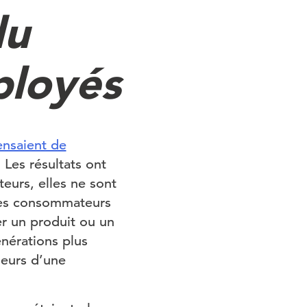
du
ployés
ensaient de
. Les résultats ont
eurs, elles ne sont
 les consommateurs
ter un produit ou un
nérations plus
leurs d’une