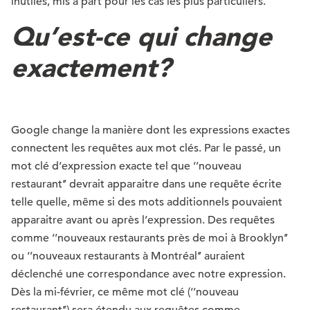
inutiles, mis à part pour les cas les plus particuliers.
Qu’est-ce qui change
exactement?
Google change la manière dont les expressions exactes
connectent les requêtes aux mot clés. Par le passé, un
mot clé d’expression exacte tel que ‘’nouveau
restaurant’’ devrait apparaitre dans une requête écrite
telle quelle, même si des mots additionnels pouvaient
apparaitre avant ou après l’expression. Des requêtes
comme ‘’nouveaux restaurants près de moi à Brooklyn’’
ou ‘’nouveaux restaurants à Montréal’’ auraient
déclenché une correspondance avec notre expression.
Dès la mi-février, ce même mot clé (‘’nouveau
restaurant’’) sera étendu aux requêtes comme