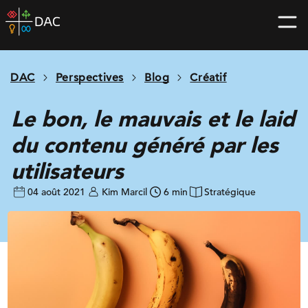
Skip
DAC
to
home
content
page
DAC
Perspectives
Blog
Créatif
Le bon, le mauvais et le laid
du contenu généré par les
utilisateurs
04 août 2021
Kim Marcil
6 min
Stratégique