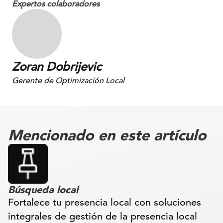
Expertos colaboradores
Zoran Dobrijevic
Gerente de Optimización Local
Mencionado en este artículo
Búsqueda local
Fortalece tu presencia local con soluciones
integrales de gestión de la presencia local