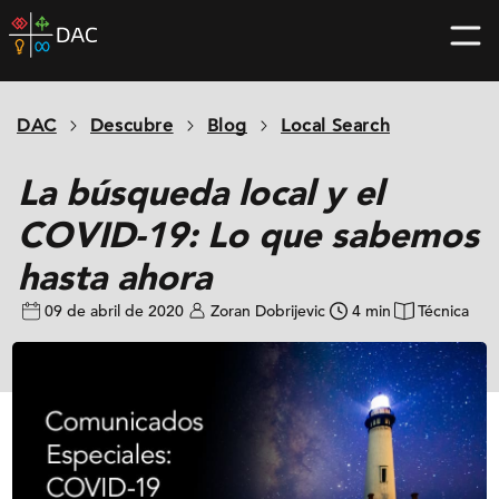
Skip
DAC
to
home
content
page
DAC
Descubre
Blog
Local Search
La búsqueda local y el
COVID-19: Lo que sabemos
hasta ahora
09 de abril de 2020
Zoran Dobrijevic
4 min
Técnica