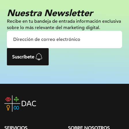
Nuestra Newsletter
Recibe en tu bandeja de entrada información
exclusiva
sobre lo más relevante
del marketing digital.
Suscríbete
DAC
home
page
SERVICIOS
SOBRE NOSOTROS