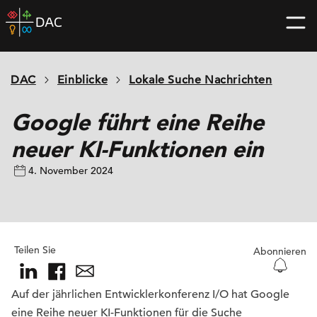
Skip
DAC
to
home
content
page
DAC
Einblicke
Lokale Suche Nachrichten
Google führt eine Reihe
neuer KI-Funktionen ein
4. November 2024
Teilen Sie
Abonnieren
Auf der jährlichen Entwicklerkonferenz I/O hat Google
eine Reihe neuer KI-Funktionen für die Suche