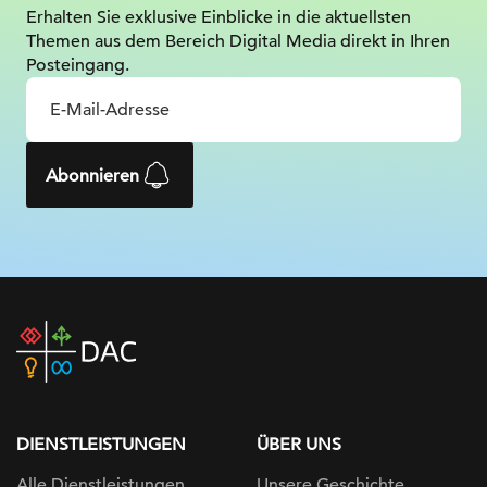
Erhalten Sie exklusive Einblicke in die
aktuellsten
Themen aus dem Bereich Digital
Media direkt in Ihren
Posteingang.
Abonnieren
DAC
home
page
DIENSTLEISTUNGEN
ÜBER UNS
Alle Dienstleistungen
Unsere Geschichte