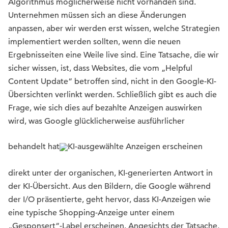
Algorithmus möglicherweise nicht vorhanden sind.
Unternehmen müssen sich an diese Änderungen
anpassen, aber wir werden erst wissen, welche Strategien
implementiert werden sollten, wenn die neuen
Ergebnisseiten eine Weile live sind. Eine Tatsache, die wir
sicher wissen, ist, dass Websites, die vom „Helpful
Content Update“ betroffen sind, nicht in den Google-KI-
Übersichten verlinkt werden. Schließlich gibt es auch die
Frage, wie sich dies auf bezahlte Anzeigen auswirken
wird, was Google glücklicherweise ausführlicher
behandelt hat
KI-ausgewählte Anzeigen erscheinen
direkt unter der organischen, KI-generierten Antwort in
der KI-Übersicht. Aus den Bildern, die Google während
der I/O präsentierte, geht hervor, dass KI-Anzeigen wie
eine typische Shopping-Anzeige unter einem
„Gesponsert“-Label erscheinen. Angesichts der Tatsache,