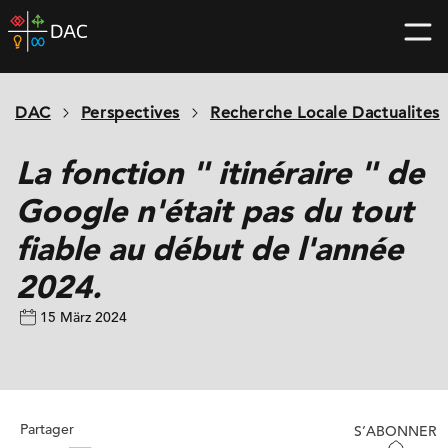
Skip
DAC
to
home
content
page
DAC
Perspectives
Recherche Locale Dactualites
La fonction " itinéraire " de
Google n'était pas du tout
fiable au début de l'année
2024.
15 März 2024
Partager
S’ABONNER