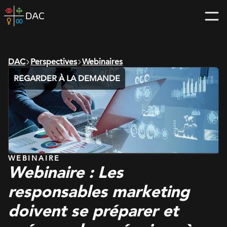
Skip
DAC
to
home
content
page
DAC
Perspectives
Webinaires
REGARDER À LA DEMANDE
WEBINAIRE
Webinaire : Les
responsables marketing
doivent se préparer et