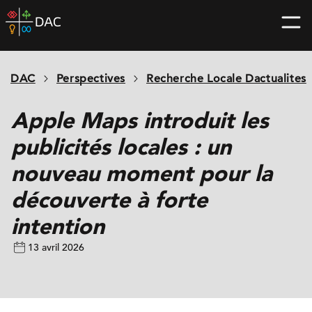
Skip
DAC
to
home
content
page
DAC
Perspectives
Recherche Locale Dactualites
Apple Maps introduit les
publicités locales : un
nouveau moment pour la
découverte à forte
intention
13 avril 2026