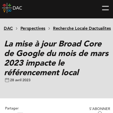
Skip
DAC
to
home
content
page
DAC
Perspectives
Recherche Locale Dactualites
La mise à jour Broad Core
de Google du mois de mars
2023 impacte le
référencement local
28 avril 2023
Partager
S’ABONNER