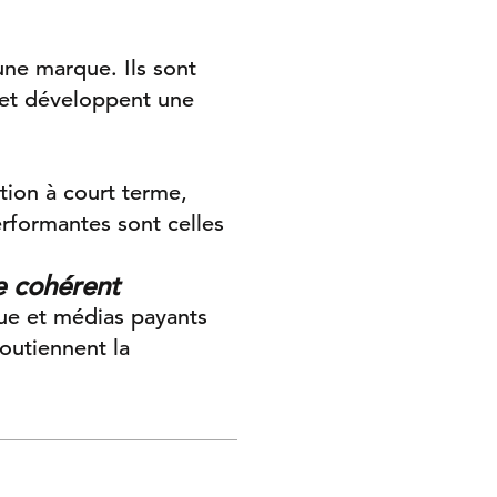
une marque. Ils sont
et développent une
tion à court terme,
erformantes sont celles
e cohérent
que et médias payants
outiennent la