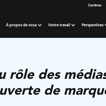
Carrières
À propos de nous
Notre travail
Perspectives
 rôle des médias
uverte de marque