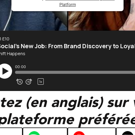
Platform
ez (en anglais) sur
plateforme préféré