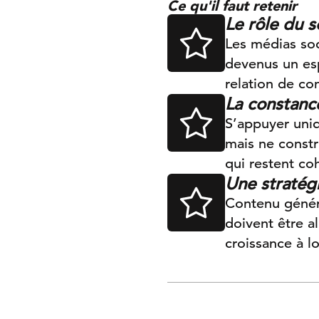
Ce qu'il faut retenir
Le rôle du s
Les médias soc
devenus un es
relation de co
La constanc
S’appuyer uniq
mais ne constr
qui restent co
Une stratég
Contenu généré
doivent être a
croissance à l