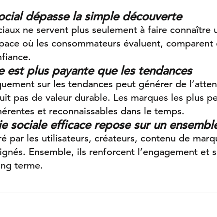
ocial dépasse la simple découverte
iaux ne servent plus seulement à faire connaître 
pace où les consommateurs évaluent, comparent 
nfiance.
e est plus payante que les tendances
uement sur les tendances peut générer de l’atten
uit pas de valeur durable. Les marques les plus p
hérentes et reconnaissables dans le temps.
ie sociale efficace repose sur un ensembl
 par les utilisateurs, créateurs, contenu de mar
lignés. Ensemble, ils renforcent l’engagement et s
ong terme.