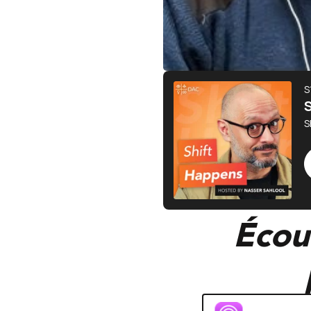
Écout