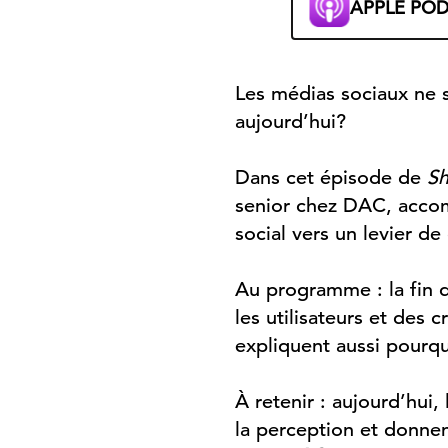
APPLE PO
Les médias sociaux ne se
aujourd’hui?
Dans cet épisode de
Sh
senior chez DAC, accom
social vers un levier de
Au programme : la fin 
les utilisateurs et des 
expliquent aussi pourqu
À retenir : aujourd’hui,
la perception et donnen