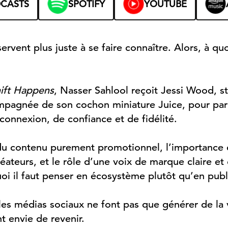
DCASTS
SPOTIFY
YOUTUBE
rvent plus juste à se faire connaître. Alors, à quo
ift Happens
, Nasser Sahlool reçoit Jessi Wood, s
pagnée de son cochon miniature Juice, pour parl
 connexion, de confiance et de fidélité.
du contenu purement promotionnel, l’importance
créateurs, et le rôle d’une voix de marque claire et 
oi il faut penser en écosystème plutôt qu’en publi
 les médias sociaux ne font pas que générer de la vi
t envie de revenir.