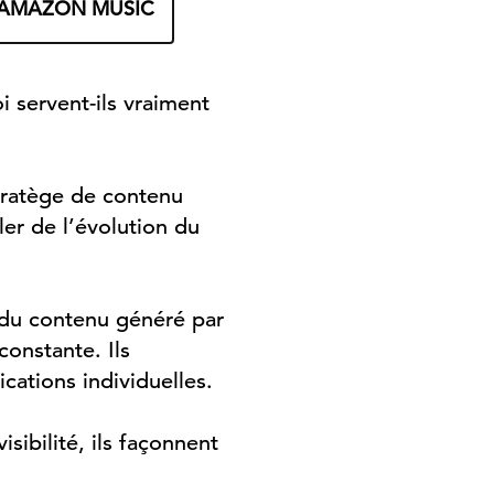
AMAZON MUSIC
i servent-ils vraiment
tratège de contenu
er de l’évolution du
 du contenu généré par
constante. Ils
cations individuelles.
sibilité, ils façonnent