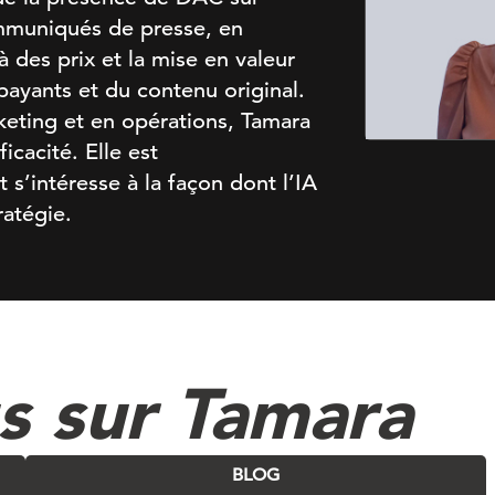
ommuniqués de presse, en
 des prix et la mise en valeur
payants et du contenu original.
keting et en opérations, Tamara
icacité. Elle est
 s’intéresse à la façon dont l’IA
ratégie.
us sur Tamara
BLOG