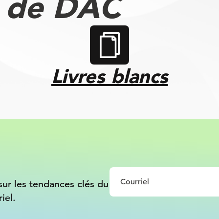
s de DAC
Livres blancs
sur les tendances clés du
iel.