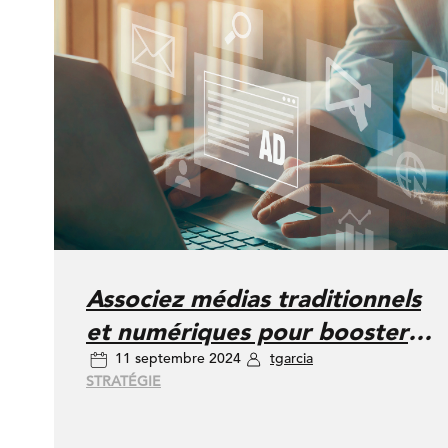
Associez médias traditionnels
et numériques pour booster
11 septembre 2024
tgarcia
chaque étape de votre
STRATÉGIE
parcours client