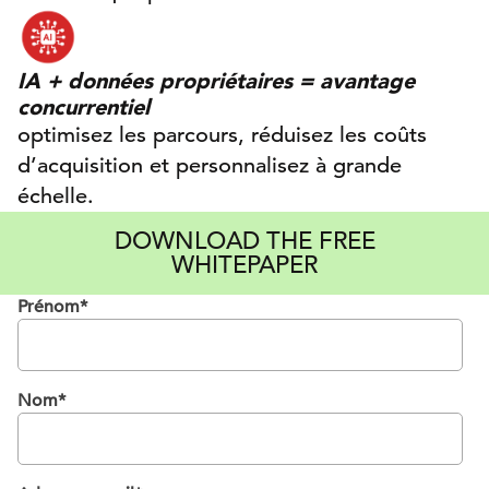
IA + données propriétaires = avantage
concurrentiel
optimisez les parcours, réduisez les coûts
d’acquisition et personnalisez à grande
échelle.
DOWNLOAD THE FREE
WHITEPAPER
Prénom
*
Nom
*