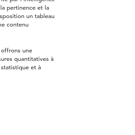
la pertinence et la
isposition un tableau
me contenu
 offrons une
ures quantitatives à
statistique et à