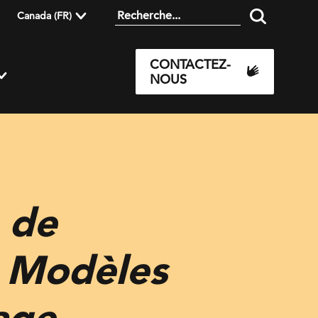
Canada (FR)
CONTACTEZ-
NOUS
 de
s Modèles
age