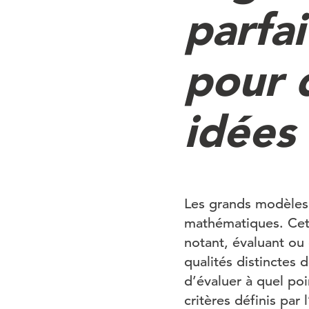
parfa
pour 
idées
Les grands modèles l
mathématiques. Cett
notant, évaluant ou
qualités distincte
d’évaluer à quel poi
critères définis par 