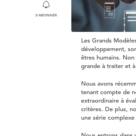
S’ABONNER
Les Grands Modèles 
développement, sont
êtres humains. Non 
grande à traiter et
Nous avons récemmen
tenant compte de n
extraordinaire à éva
critères. De plus, n
une série complexe 
Nous entrons dans u