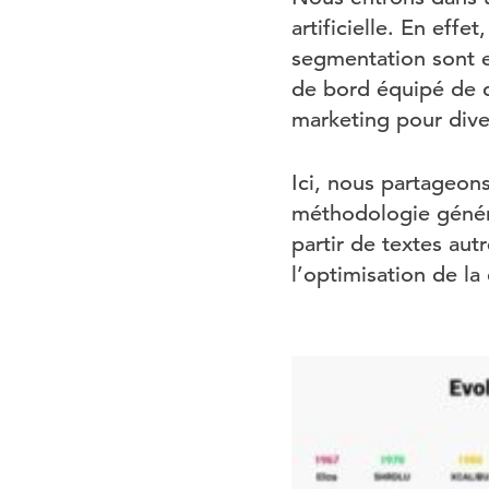
artificielle. En eff
segmentation sont ex
de bord équipé de 
marketing pour dive
Ici, nous partageon
méthodologie généra
partir de textes aut
l’optimisation de la