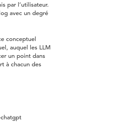
 par l’utilisateur.
log avec un degré
ce conceptuel
el, auquel les LLM
er un point dans
rt à chacun des
-chatgpt