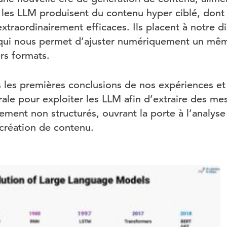
et, les LLM produisent du contenu hyper ciblé, dont 
traordinairement efficaces. Ils placent à notre d
qui nous permet d’ajuster numériquement un mê
rs formats.
s les premières conclusions de nos expériences et
le pour exploiter les LLM afin d’extraire des mes
rement non structurés, ouvrant la porte à l’analyse 
 création de contenu.