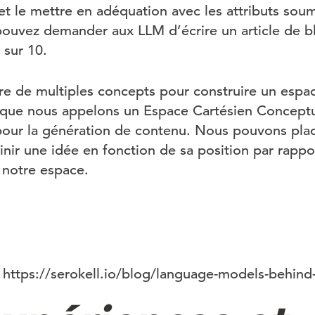
et le mettre en adéquation avec les attributs soumis
ouvez demander aux LLM d’écrire un article de b
 sur 10.
e de multiples concepts pour construire un espa
 que nous appelons un Espace Cartésien Conceptu
pour la génération de contenu. Nous pouvons plac
inir une idée en fonction de sa position par rappo
 notre espace.
 https://serokell.io/blog/language-models-behind