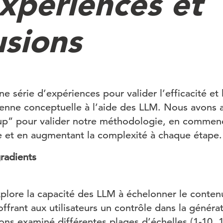
xpériences et
usions
série d’expériences pour valider l’efficacité et la
ienne conceptuelle à l’aide des LLM. Nous avons
p” pour valider notre méthodologie, en commenç
 et en augmentant la complexité à chaque étape.
radients
plore la capacité des LLM à échelonner le conten
 offrant aux utilisateurs un contrôle dans la généra
ons examiné différentes plages d’échelles (1-10, 