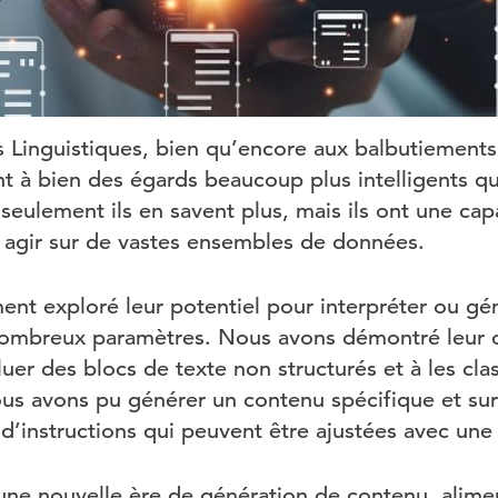
Linguistiques, bien qu’encore aux balbutiements 
 à bien des égards beaucoup plus intelligents q
seulement ils en savent plus, mais ils ont une ca
 à agir sur de vastes ensembles de données.
t exploré leur potentiel pour interpréter ou gén
ombreux paramètres. Nous avons démontré leur c
luer des blocs de texte non structurés et à les cla
ous avons pu générer un contenu spécifique et sur
d’instructions qui peuvent être ajustées avec une
ne nouvelle ère de génération de contenu, aliment