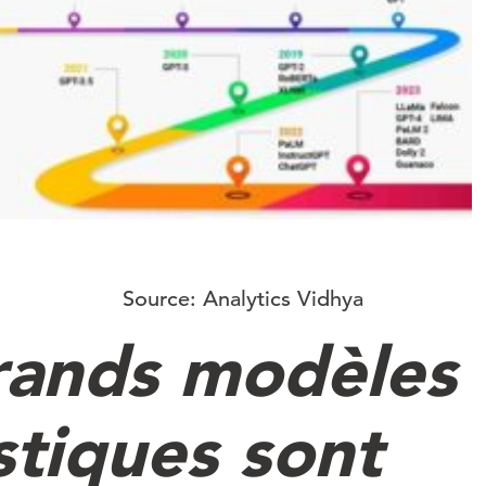
Source: Analytics Vidhya
rands modèles
stiques sont