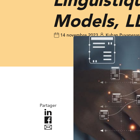
Models, L
14 novembre 2023
Kuhan Puvanesa
Partager