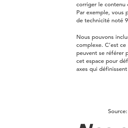
corriger le contenu 
Par exemple, vous p
de technicité noté 9
Nous pouvons inclur
complexe. C’est ce
peuvent se référer 
cet espace pour déf
axes qui définissent
Source: