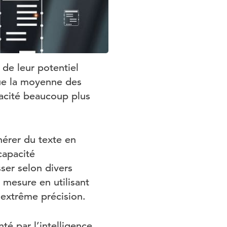
de leur potentiel
ue la moyenne des
pacité beaucoup plus
érer du texte en
apacité
sser selon divers
 mesure en utilisant
 extrême précision.
é par l’intelligence