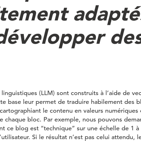
itement adapté
développer de
inguistiques (LLM) sont construits à l’aide de ve
e base leur permet de traduire habilement des bl
 cartographiant le contenu en valeurs numériques 
s de chaque bloc. Par exemple, nous pouvons dem
nt ce blog est “technique” sur une échelle de 1 à
l’utilisateur. Si le résultat n’est pas celui attendu