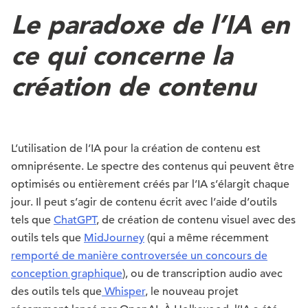
Le paradoxe de l’IA en
ce qui concerne la
création de contenu
L’utilisation de l’IA pour la création de contenu est
omniprésente. Le spectre des contenus qui peuvent être
optimisés ou entièrement créés par l’IA s’élargit chaque
jour. Il peut s’agir de contenu écrit avec l’aide d’outils
tels que
ChatGPT
, de création de contenu visuel avec des
outils tels que
MidJourney
(qui a même récemment
remporté de manière controversée un concours de
conception graphique
), ou de transcription audio avec
des outils tels que
Whisper
, le nouveau projet