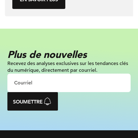
Plus de nouvelles
Recevez des analyses exclusives sur les tendances clés
du numérique, directement par courriel.
SOUMETTRE