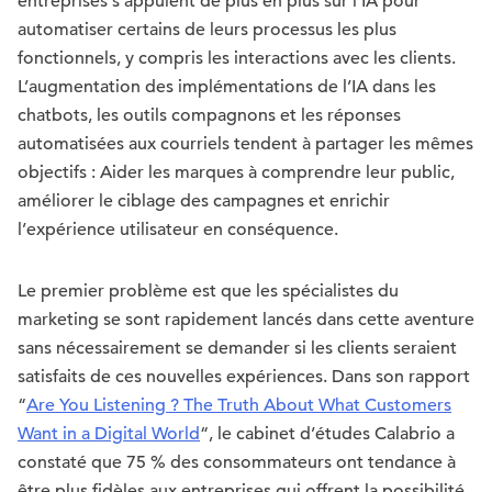
entreprises s’appuient de plus en plus sur l’IA pour
automatiser certains de leurs processus les plus
fonctionnels, y compris les interactions avec les clients.
L’augmentation des implémentations de l’IA dans les
chatbots, les outils compagnons et les réponses
automatisées aux courriels tendent à partager les mêmes
objectifs : Aider les marques à comprendre leur public,
améliorer le ciblage des campagnes et enrichir
l’expérience utilisateur en conséquence.
Le premier problème est que les spécialistes du
marketing se sont rapidement lancés dans cette aventure
sans nécessairement se demander si les clients seraient
satisfaits de ces nouvelles expériences. Dans son rapport
“
Are You Listening ? The Truth About What Customers
Want in a Digital World
“, le cabinet d’études Calabrio a
constaté que 75 % des consommateurs ont tendance à
être plus fidèles aux entreprises qui offrent la possibilité