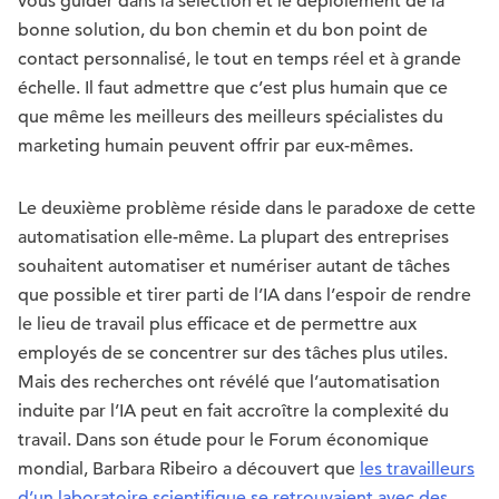
vous guider dans la sélection et le déploiement de la
bonne solution, du bon chemin et du bon point de
contact personnalisé, le tout en temps réel et à grande
échelle. Il faut admettre que c’est plus humain que ce
que même les meilleurs des meilleurs spécialistes du
marketing humain peuvent offrir par eux-mêmes.
Le deuxième problème réside dans le paradoxe de cette
automatisation elle-même. La plupart des entreprises
souhaitent automatiser et numériser autant de tâches
que possible et tirer parti de l’IA dans l’espoir de rendre
le lieu de travail plus efficace et de permettre aux
employés de se concentrer sur des tâches plus utiles.
Mais des recherches ont révélé que l’automatisation
induite par l’IA peut en fait accroître la complexité du
travail. Dans son étude pour le Forum économique
mondial, Barbara Ribeiro a découvert que
les travailleurs
d’un laboratoire scientifique se retrouvaient avec des