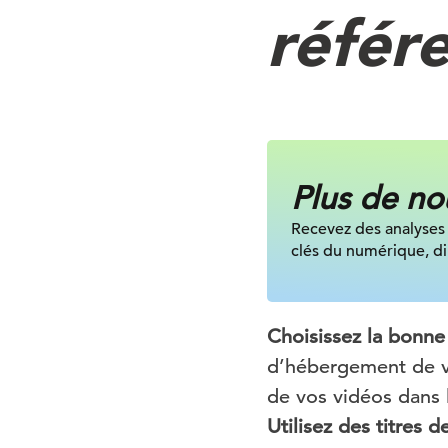
référ
Plus de no
Recevez des analyses 
clés du numérique, di
Choisissez la bonne
d’hébergement de v
de vos vidéos dans l
Utilisez des titres de