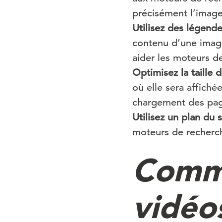
précisément l’image 
Utilisez des légende
contenu d’une image
aider les moteurs d
Optimisez la taille d
où elle sera affich
chargement des pag
Utilisez un plan du s
moteurs de recherch
Comme
vidéo