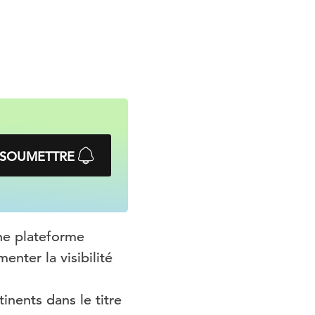
SOUMETTRE
ne plateforme
ter la visibilité
inents dans le titre