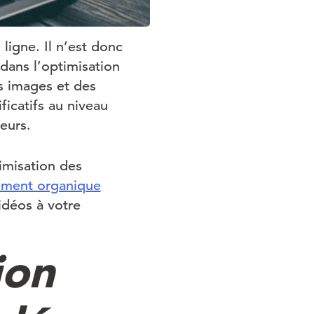
ligne. Il n’est donc
dans l’optimisation
s images et des
ficatifs au niveau
eurs.
imisation des
ement organique
vidéos à votre
ion