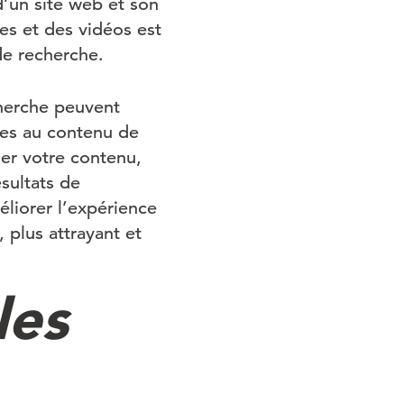
d’un site web et son
es et des vidéos est
de recherche.
cherche peuvent
ées au contenu de
ser votre contenu,
ésultats de
liorer l’expérience
, plus attrayant et
les