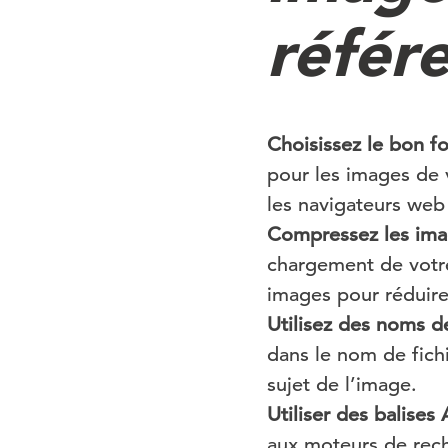
référ
Choisissez le bon fo
pour les images de 
les navigateurs web 
Compressez les ima
chargement de votre
images pour réduire 
Utilisez des noms de 
dans le nom de fich
sujet de l’image.
Utiliser des balises A
aux moteurs de reche