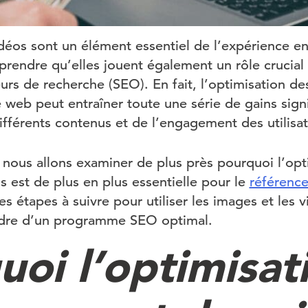
déos sont un élément essentiel de l’expérience en 
prendre qu’elles jouent également un rôle crucial 
rs de recherche (SEO). En fait, l’optimisation de
e web peut entraîner toute une série de gains signi
 différents contenus et de l’engagement des utilisat
 nous allons examiner de plus près pourquoi l’opt
 est de plus en plus essentielle pour le
référenc
es étapes à suivre pour utiliser les images et les 
adre d’un programme SEO optimal.
uoi l’optimisat