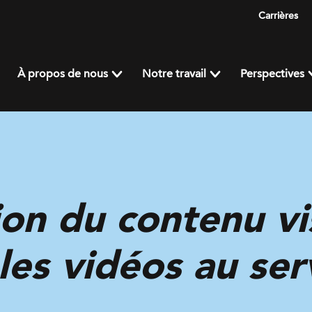
Carrières
À propos de nous
Notre travail
Perspectives
on du contenu vis
les vidéos au ser