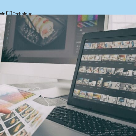
min
Technique