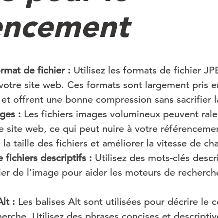
encement
rmat de fichier :
Utilisez les formats de fichier 
votre site web. Ces formats sont largement pris e
et offrent une bonne compression sans sacrifier l
ges :
Les fichiers images volumineux peuvent ralen
 site web, ce qui peut nuire à votre référenceme
la taille des fichiers et améliorer la vitesse de c
fichiers descriptifs :
Utilisez des mots-clés descri
ier de l’image pour aider les moteurs de recherc
lt :
Les balises Alt sont utilisées pour décrire le
rche. Utilisez des phrases concises et descriptiv