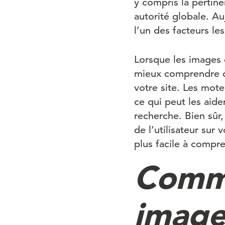
y compris la pertine
autorité globale. Au
l’un des facteurs le
Lorsque les images 
mieux comprendre ce
votre site. Les mot
ce qui peut les aide
recherche. Bien sûr
de l’utilisateur sur 
plus facile à compr
Comme
image