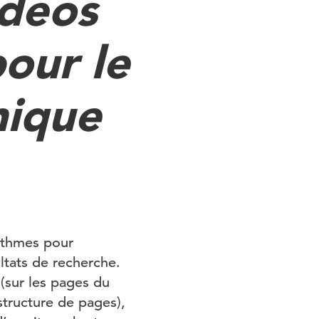
idéos
pour le
nique
rithmes pour
ltats de recherche.
(sur les pages du
tructure de pages),