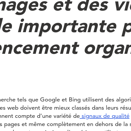
mages et des v
le importante 
encement orga
erche tels que Google et Bing utilisent des algo
es web doivent être mieux classés dans leurs résu
nnent compte d’une variété de
signaux de qualité
 des pages et même complètement en dehors de la s