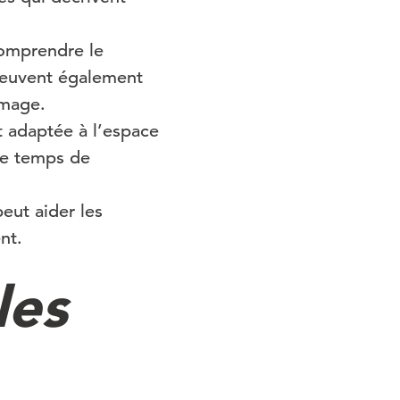
comprendre le
peuvent également
image.
it adaptée à l’espace
le temps de
eut aider les
nt.
les