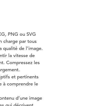
JPEG, PNG ou SVG
n charge par tous
a qualité de l’image.
tir la vitesse de
nt. Compressez les
hargement.
ptifs et pertinents
he à comprendre le
 contenu d’une image
es qui décrivent