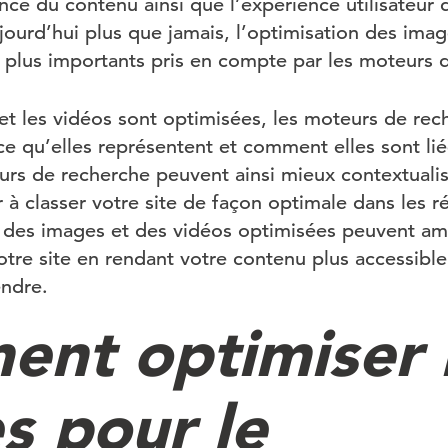
nce du contenu ainsi que l’expérience utilisateur 
jourd’hui plus que jamais, l’optimisation des imag
s plus importants pris en compte par les moteurs 
et les vidéos sont optimisées, les moteurs de re
 qu’elles représentent et comment elles sont li
eurs de recherche peuvent ainsi mieux contextuali
r à classer votre site de façon optimale dans les r
, des images et des vidéos optimisées peuvent amé
votre site en rendant votre contenu plus accessible
endre.
nt optimiser 
s pour le