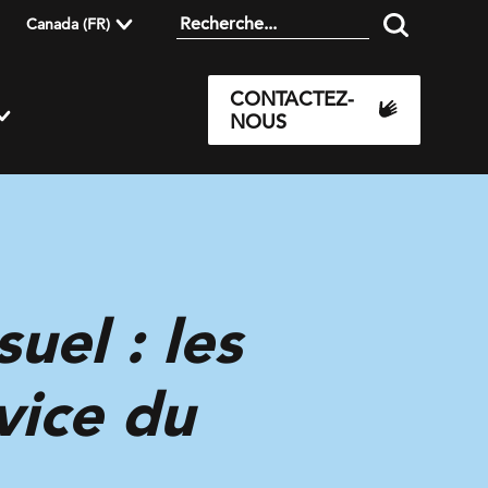
Canada (FR)
CONTACTEZ-
NOUS
uel : les
vice du