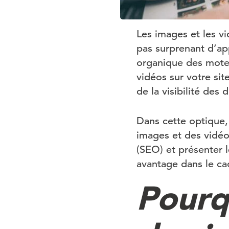
Les images et les vi
pas surprenant d’ap
organique des moteu
vidéos sur votre sit
de la visibilité des
Dans cette optique,
images et des vidéos
(SEO) et présenter l
avantage dans le c
Pourq