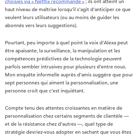
choisies via « Netflix recommande »
; ils ont atteint un
haut niveau de maîtrise lorsqu’il s’agit d’anticiper ce que
veulent leurs utilisateurs (ou au moins de guider les
abonnés vers leurs suggestions).
Pourtant, peu importe à quel point la voix d’Alexa peut
être apaisante, la surveillance, la manipulation et les
compétences prédictives de la technologie peuvent
parfois sembler intrusives pour plusieurs d’entre nous.
Mon enquête informelle auprès d’amis suggère que pour
sept personnes qui aiment la personnalisation, une
personne croit que c’est inquiétant.
Compte tenu des attentes croissantes en matière de
personnalisation chez certains segments de clientèle —
et de la résistance chez d’autres —, quel type de
stratégie devriez-vous adopter en sachant que vous êtes