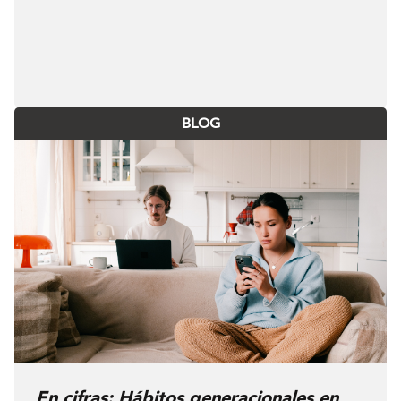
BLOG
En cifras: Hábitos generacionales en