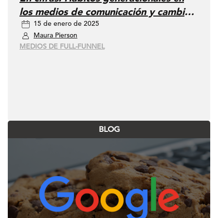
los medios de comunicación y cambios
15 de enero de 2025
en el comportamiento en las
Maura Pierson
búsquedas
MEDIOS DE FULL-FUNNEL
BLOG