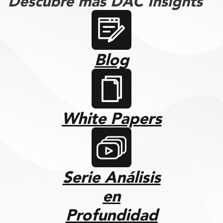
Descubre más DAC Insights
Blog
White Papers
Serie Análisis
en
Profundidad