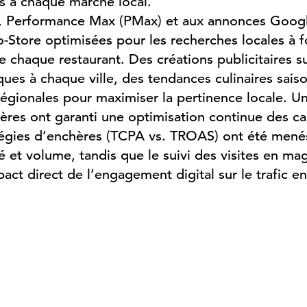
 à chaque marché local.
, Performance Max (PMax) et aux annonces Goog
Store optimisées pour les recherches locales à f
 chaque restaurant. Des créations publicitaires s
ues à chaque ville, des tendances culinaires sais
 régionales pour maximiser la pertinence locale. Un
ères ont garanti une optimisation continue des 
tégies d’enchères (TCPA vs. TROAS) ont été menés
ité et volume, tandis que le suivi des visites en m
ct direct de l’engagement digital sur le trafic en