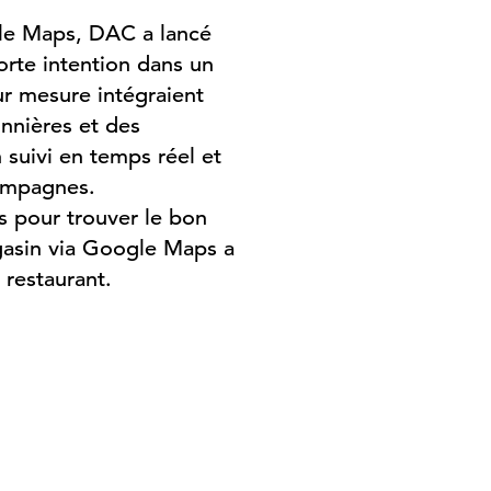
le Maps, DAC a lancé
orte intention dans un
ur mesure intégraient
onnières et des
 suivi en temps réel et
campagnes.
 pour trouver le bon
agasin via Google Maps a
 restaurant.