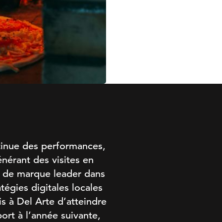
ntinue des performances,
nérant des visites en
t de marque leader dans
tégies digitales locales
 à Del Arte d’atteindre
port à l’année suivante,