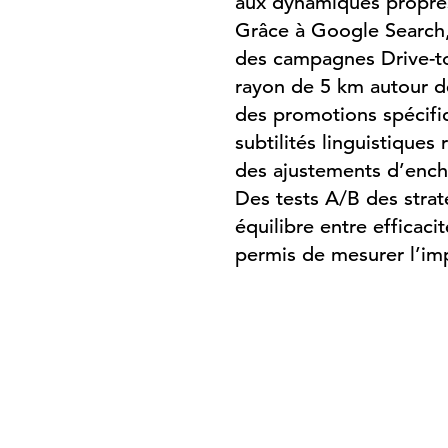
aux dynamiques propres
Grâce à Google Search
des campagnes Drive-to-
rayon de 5 km autour de
des promotions spécifiq
subtilités linguistiques
des ajustements d’ench
Des tests A/B des stra
équilibre entre efficac
permis de mesurer l’impa