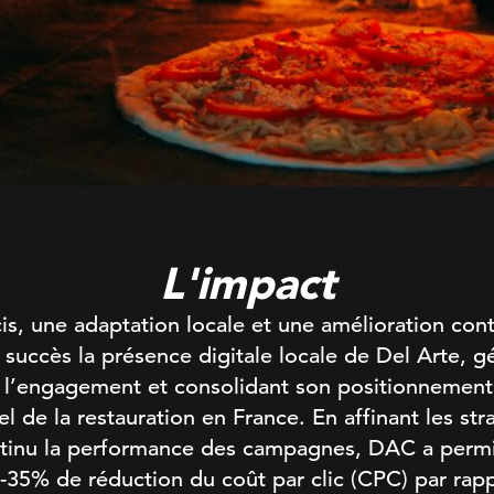
L'impact
is, une adaptation locale et une amélioration co
succès la présence digitale locale de Del Arte, gé
 l’engagement et consolidant son positionnemen
l de la restauration en France. En affinant les stra
ntinu la performance des campagnes, DAC a permis
: -35% de réduction du coût par clic (CPC) par rap