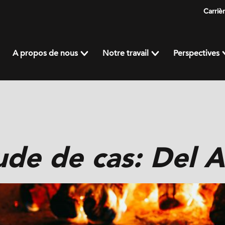
Carriè
A propos de nous
Notre travail
Perspectives
ude de cas: Del A