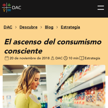
Skip
DAC
to
home
content
page
DAC
Descubre
Blog
Estrategia
El ascenso del consumismo
consciente
20 de noviembre de 2018
DAC
10 min
Estrategia