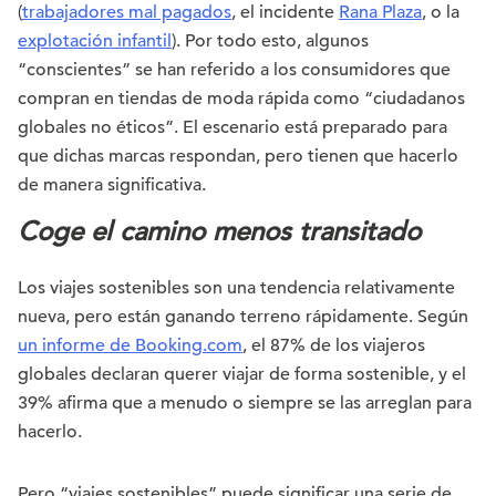
(
trabajadores mal pagados
, el incidente
Rana Plaza
, o la
explotación infantil
). Por todo esto, algunos
“conscientes” se han referido a los consumidores que
compran en tiendas de moda rápida como “ciudadanos
globales no éticos”. El escenario está preparado para
que dichas marcas respondan, pero tienen que hacerlo
de manera significativa.
Coge el camino menos transitado
Los viajes sostenibles son una tendencia relativamente
nueva, pero están ganando terreno rápidamente. Según
un informe de Booking.com
, el 87% de los viajeros
globales declaran querer viajar de forma sostenible, y el
39% afirma que a menudo o siempre se las arreglan para
hacerlo.
Pero “viajes sostenibles” puede significar una serie de