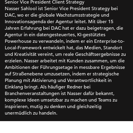
Senior Vice President Client Strategy
Nasser Sahlool ist Senior Vice President Strategy bei
DAC, wo er die globale Wachstumsstrategie und
Innovationsagenda der Agentur leitet. Mit über 15
Jahren Erfahrung bei DAC hat er dazu beigetragen, die
Agentur in ein datengesteuertes, KI-gestütztes
Powerhouse zu verwandeln, indem er ein Enterprise-to-
Local-Framework entwickelt hat, das Medien, Standort
und Kreativität vereint, um reale Geschäftsergebnisse zu
erzielen. Nasser arbeitet mit Kunden zusammen, um die
Ambitionen der Führungsetage in messbare Ergebnisse
auf Straßenebene umzusetzen, indem er strategische
Planung mit Aktivierung und Verantwortlichkeit in
Einklang bringt. Als häufiger Redner bei
Branchenveranstaltungen ist Nasser dafür bekannt,
komplexe Ideen umsetzbar zu machen und Teams zu
inspirieren, mutig zu denken und gleichzeitig
unermüdlich zu handeln.