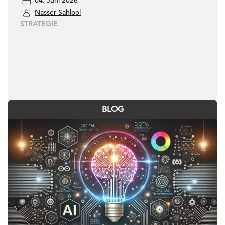
04. Juni 2026
Nasser Sahlool
STRATEGIE
BLOG