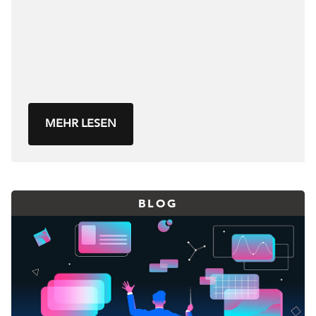
MEHR LESEN
BLOG