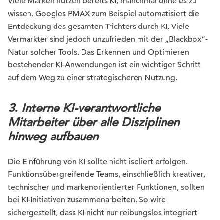
Viele Marken nutzen bereits KI, manchmal ohne es zu
wissen. Googles PMAX zum Beispiel automatisiert die
Entdeckung des gesamten Trichters durch KI. Viele
Vermarkter sind jedoch unzufrieden mit der „Blackbox“-
Natur solcher Tools. Das Erkennen und Optimieren
bestehender KI-Anwendungen ist ein wichtiger Schritt
auf dem Weg zu einer strategischeren Nutzung.
3. Interne KI-verantwortliche
Mitarbeiter über alle Disziplinen
hinweg aufbauen
Die Einführung von KI sollte nicht isoliert erfolgen.
Funktionsübergreifende Teams, einschließlich kreativer,
technischer und markenorientierter Funktionen, sollten
bei KI-Initiativen zusammenarbeiten. So wird
sichergestellt, dass KI nicht nur reibungslos integriert