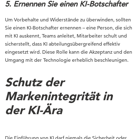
5. Ernennen Sie einen KI-Botschafter
Um Vorbehalte und Widerstände zu überwinden, sollten
Sie einen KI-Botschafter ernennen – eine Person, die sich
mit KI auskennt, Teams anleitet, Mitarbeiter schult und
sicherstellt, dass KI abteilungsübergreifend effektiv
eingesetzt wird. Diese Rolle kann die Akzeptanz und den
Umgang mit der Technologie erheblich beschleunigen.
Schutz der
Markenintegrität in
der KI-Ära
Die Einführung von KI darf niemals die Sicherheit oder