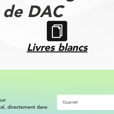
s de DAC
Livres blancs
sur
tal, directement dans