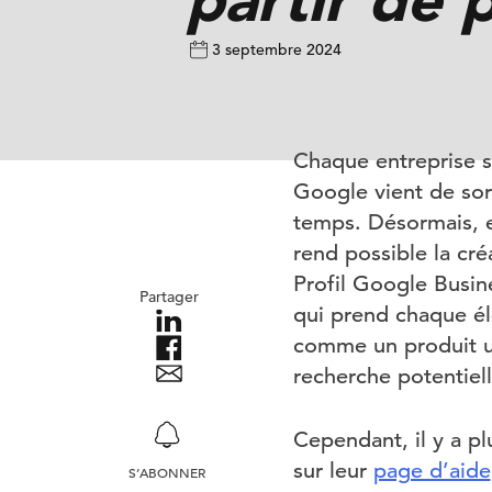
3 septembre 2024
Chaque entreprise so
Google vient de sor
temps. Désormais, 
rend possible la cr
Profil Google Busin
Partager
qui prend chaque él
comme un produit un
recherche potentiel
Cependant, il y a p
sur leur
page d’aide
S’ABONNER