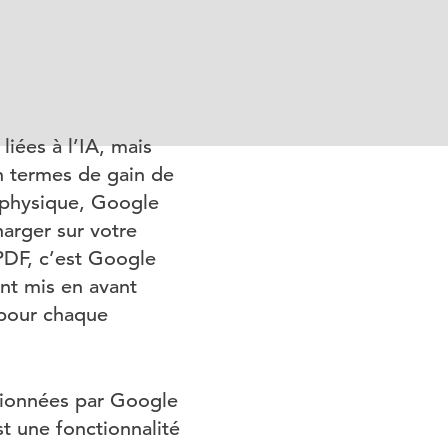
liées à l’IA, mais
n termes de gain de
 physique, Google
arger sur votre
 PDF, c’est Google
nt mis en avant
 pour chaque
tionnées par Google
t une fonctionnalité