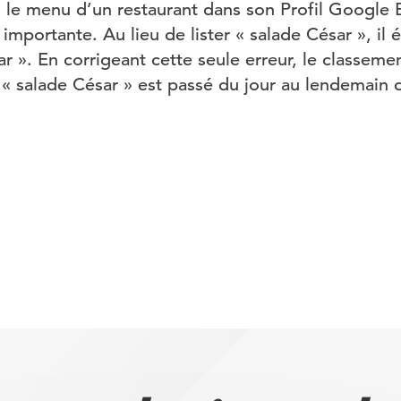
é, le menu d’un restaurant dans son Profil Google 
importante. Au lieu de lister « salade César », il é
ar ». En corrigeant cette seule erreur, le classemen
« salade César » est passé du jour au lendemain de