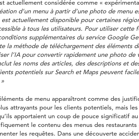
est actuellement considérée comme « expérimental
réation d’un menu à partir d’une photo de menu e
 est actuellement disponible pour certaines région
ssible à tous les utilisateurs. Pour utiliser cette 
conditions supplémentaires du service Google Gen
ite la méthode de téléchargement des éléments 
liser l’IA pour convertir rapidement une photo de
nclut les noms des articles, des descriptions et de
lients potentiels sur Search et Maps peuvent faci
 »
léments de menu apparaîtront comme des justific
plus attrayants pour les clients potentiels, mais l
’ils apportaient un coup de pouce significatif au
ifiquement le contenu des menus des restaurants 
imenter les requêtes. Dans une découverte acciden