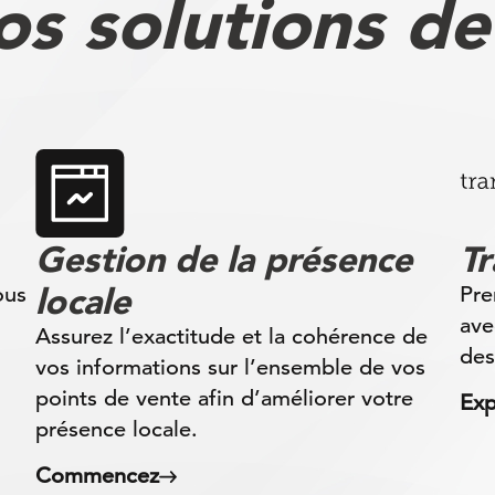
s solutions de
Gestion de la présence
T
locale
ous
Pre
ave
Assurez l’exactitude et la cohérence de
des
vos informations sur l’ensemble de vos
points de vente afin d’améliorer votre
Exp
présence locale.
Commencez