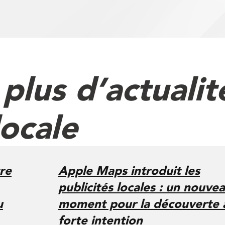
lus d’actualité
locale
re
Apple Maps introduit les
publicités locales : un nouve
u
moment pour la découverte 
forte intention