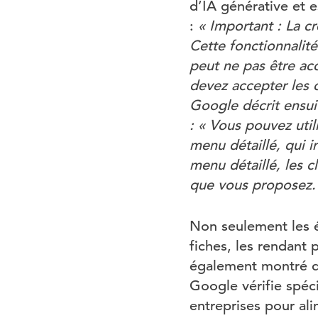
d’IA générative et 
:
« Important : La c
Cette fonctionnalité
peut ne pas être acce
devez accepter les 
Google décrit ensu
: « Vous pouvez uti
menu détaillé, qui i
menu détaillé, les c
que vous proposez.
Non seulement les é
fiches, les rendant 
également montré qu
Google vérifie spéc
entreprises pour al