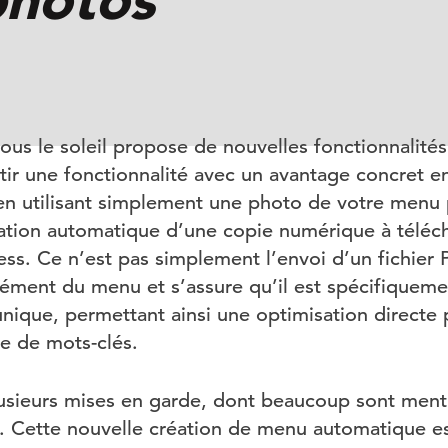
us le soleil propose de nouvelles fonctionnalités 
tir une fonctionnalité avec un avantage concret e
en utilisant simplement une photo de votre menu
éation automatique d’une copie numérique à téléch
ess. Ce n’est pas simplement l’envoi d’un fichier
ément du menu et s’assure qu’il est spécifiqueme
ique, permettant ainsi une optimisation directe
le de mots-clés.
lusieurs mises en garde, dont beaucoup sont men
. Cette nouvelle création de menu automatique es