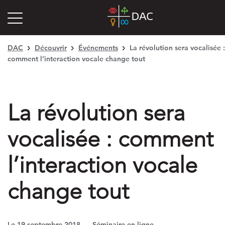
DAC
Découvrir
Événements
La révolution sera vocalisée :
comment l’interaction vocale change tout
La révolution sera
vocalisée : comment
l’interaction vocale
change tout
Le 19 septembre 2018
Séminaire en ligne