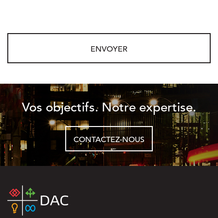
Vos objectifs. Notre expertise.
CONTACTEZ-NOUS