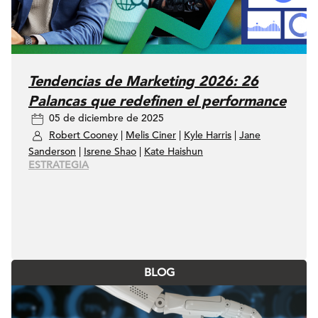
Tendencias de Marketing 2026: 26
Palancas que redefinen el performance
05 de diciembre de 2025
Robert Cooney
|
Melis Ciner
|
Kyle Harris
|
Jane
Sanderson
|
Isrene Shao
|
Kate Haishun
ESTRATEGIA
BLOG