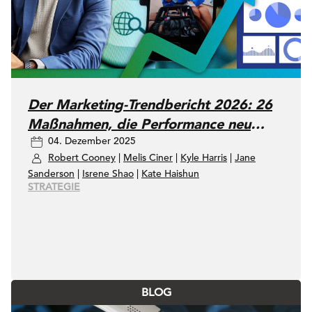
Der Marketing-Trendbericht 2026: 26
Maßnahmen, die Performance neu
04. Dezember 2025
definieren
Robert Cooney
|
Melis Ciner
|
Kyle Harris
|
Jane
Sanderson
|
Isrene Shao
|
Kate Haishun
STRATEGIE
BLOG