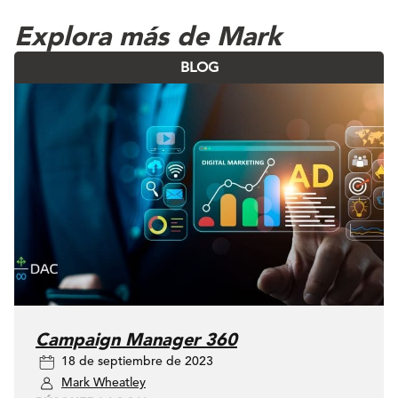
Explora más de Mark
BLOG
Campaign Manager 360
18 de septiembre de 2023
Mark Wheatley