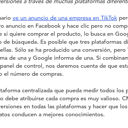
rsiones a través de muchas plataformas diferente
uario
ve un anuncio de una empresa en TikTok
per
tro anuncio en Facebook y hace clic pero no comp
 sí quiere comprar el producto, lo busca en Goog
o de búsqueda. Es posible que tres plataformas di
 ellas. Sólo se ha producido una conversión, pero
rma de una y Google informa de una. Si combinam
 panel de control, nos daremos cuenta de que es
o el número de compras.
taforma centralizada que pueda medir todos los 
nto debe atribuirse cada compra es muy valioso.
versiones en todas las plataformas y hacer que lo
datos conducen a mejores conocimientos.