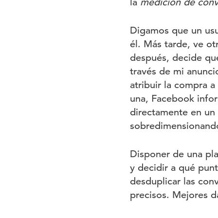
la
medición de conve
Digamos que un us
él. Más tarde, ve o
después, decide que
través de mi anunci
atribuir la compra a
una, Facebook info
directamente en un
sobredimensionand
Disponer de una pla
y decidir a qué pu
desduplicar las con
precisos. Mejores 