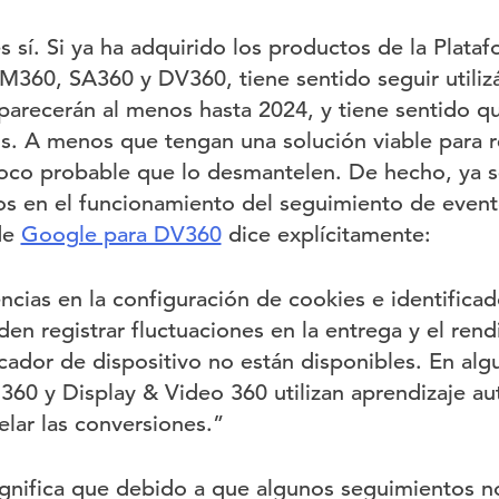
s sí. Si ya ha adquirido los productos de la Plat
60, SA360 y DV360, tiene sentido seguir utilizá
arecerán al menos hasta 2024, y tiene sentido q
os. A menos que tengan una solución viable para 
poco probable que lo desmantelen. De hecho, ya s
s en el funcionamiento del seguimiento de even
de
Google para DV360
dice explícitamente:
ncias en la configuración de cookies e identificad
en registrar fluctuaciones en la entrega y el ren
icador de dispositivo no están disponibles. En alg
0 y Display & Video 360 utilizan aprendizaje au
elar las conversiones.”
gnifica que debido a que algunos seguimientos n