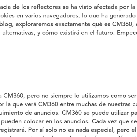
acia de los reflectores se ha visto afectada por la
ookies en varios navegadores, lo que ha generado
blog, exploraremos exactamente qué es CM360,
alternativas, y cómo existirá en el futuro. Empe
 CM360, pero no siempre lo utilizamos como serv
por la que verá CM360 entre muchas de nuestras c
imiento de anuncios. CM360 se puede utilizar pa
 pueden colocar en los anuncios. Cada vez que se
gistrará. Por sí solo no es nada especial, pero e