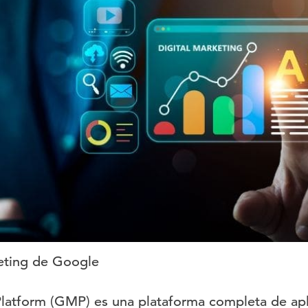
eting de Google
latform (GMP) es una plataforma completa de apl