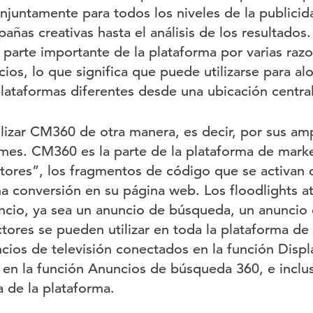
njuntamente para todos los niveles de la publicid
pañas creativas hasta el análisis de los resultad
parte importante de la plataforma por varias razo
ios, lo que significa que puede utilizarse para alo
plataformas diferentes desde una ubicación central
izar CM360 de otra manera, es decir, por sus am
mes. CM360 es la parte de la plataforma de mark
ectores”, los fragmentos de código que se activan
a conversión en su página web. Los floodlights a
ncio, ya sea un anuncio de búsqueda, un anuncio 
ctores se pueden utilizar en toda la plataforma de
ios de televisión conectados en la función Disp
en la función Anuncios de búsqueda 360, e inclu
a de la plataforma.