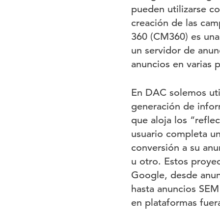
pueden utilizarse co
creación de las cam
360 (CM360) es una 
un servidor de anunc
anuncios en varias 
En DAC solemos util
generación de infor
que aloja los “refl
usuario completa un
conversión a su anu
u otro. Estos proye
Google, desde anunc
hasta anuncios SEM 
en plataformas fuer