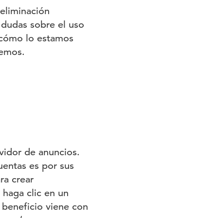
 eliminación
 dudas sobre el uso
 cómo lo estamos
cemos.
idor de anuncios.
uentas es por sus
ra crear
 haga clic en un
l beneficio viene con