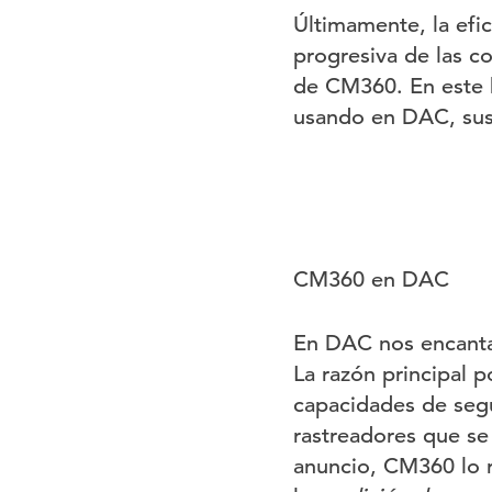
Últimamente, la efic
progresiva de las c
de CM360. En este 
usando en DAC, sus 
CM360 en DAC
En DAC nos encanta
La razón principal 
capacidades de segu
rastreadores que se
anuncio, CM360 lo re