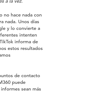
s a la vez.
o no hace nada con
ra nada. Unos días
le y lo convierte a
ferentes intenten
 TikTok informa de
os estos resultados
tamos
puntos de contacto
 CM360 puede
s informes sean más