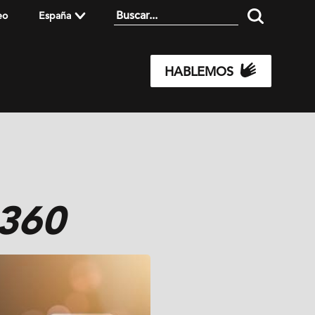
eo
España
HABLEMOS
360