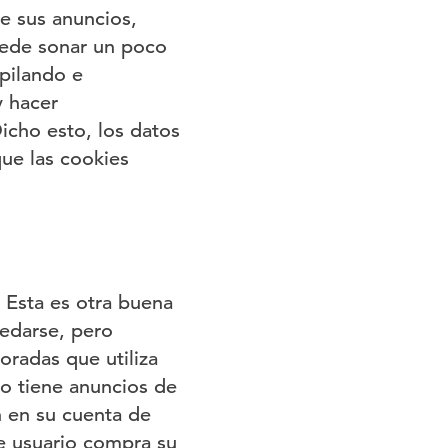
e sus anuncios,
uede sonar un poco
pilando e
y hacer
cho esto, los datos
ue las cookies
 Esta es otra buena
edarse, pero
radas que utiliza
o tiene anuncios de
n en su cuenta de
se usuario compra su