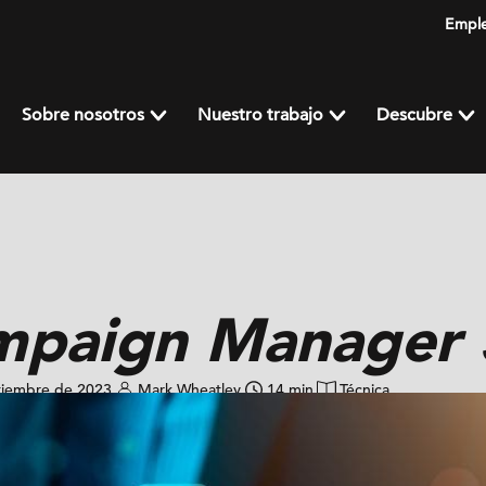
Empl
Sobre nosotros
Nuestro trabajo
Descubre
mpaign Manager 
tiembre de 2023
Mark Wheatley
14 min
Técnica