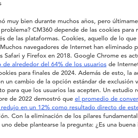
s
onó muy bien durante muchos años, pero últimame
el problema? CM360 depende de las cookies para ra
vés de las plataformas. Cookies, aquello de lo qu
 Muchos navegadores de Internet han eliminado p
os Safari y Firefox en 2018. Google Chrome es act
 de alrededor del 64% de los usuarios
de Internet
ookies para finales de 2024. Además de esto, la a
n un cambio de la opción estándar de exclusión vo
to para que los usuarios las acepten. Un estudio r
mbre de 2022 demostró que
el promedio de conver
 redujo en un 12% como resultado directo de est
usión. Con la eliminación de los pilares fundamen
, uno debe plantearse la pregunta: ¿Es una buena 