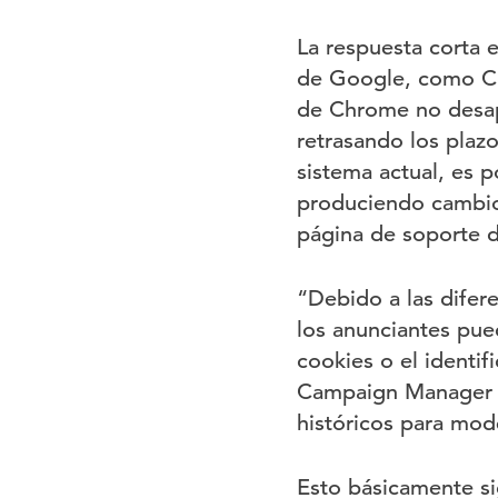
La respuesta corta e
de Google, como CM3
de Chrome no desap
retrasando los plaz
sistema actual, es 
produciendo cambio
página de soporte 
“Debido a las difere
los anunciantes pued
cookies o el identif
Campaign Manager 36
históricos para mod
Esto básicamente si