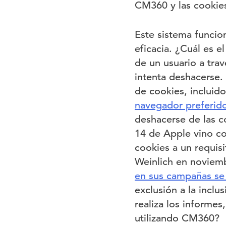
CM360 y las cookie
Este sistema funci
eficacia. ¿Cuál es 
de un usuario a tra
intenta deshacerse.
de cookies, incluid
navegador preferido
deshacerse de las c
14 de Apple vino co
cookies a un requisi
Weinlich en novie
en sus campañas se
exclusión a la incl
realiza los informes
utilizando CM360?