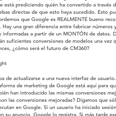
 está prediciendo quién ha convertido a través d
ebas directas de que esto haya sucedido. Esto p
ecordemos que Google es REALMENTE bueno reco
. Hay una gran diferencia entre fabricar números 
y informadas a partir de un MONTÓN de datos. Di
án suficientes conversiones de modelos una vez q
nces, ¿cómo será el futuro de CM360?
ght
a de actualizarse a una nueva interfaz de usuario.
taforma de marketing de Google está aquí para qu
én han introducido las mismas conversiones mejo
on las conversiones mejoradas? Digamos que sól
cutan en Google. Si un usuario ha iniciado sesió
en su anuncio, Google lo registra. Si más tarde e