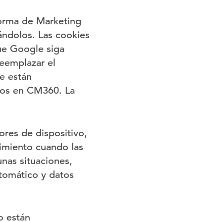
aforma de Marketing
ndolos. Las cookies
ue Google siga
reemplazar el
e están
tos en CM360. La
ores de dispositivo,
dimiento cuando las
unas situaciones,
tomático y datos
o están