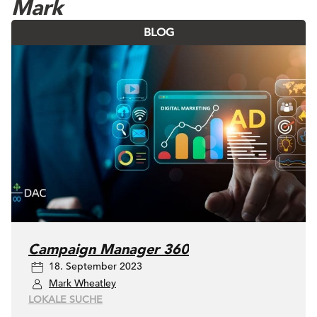
Mark
BLOG
Campaign Manager 360
18. September 2023
Mark Wheatley
LOKALE SUCHE