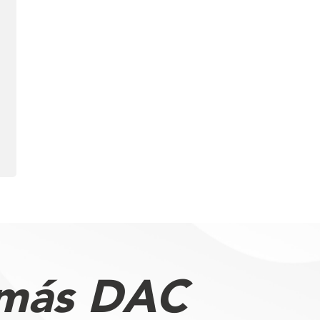
 más DAC