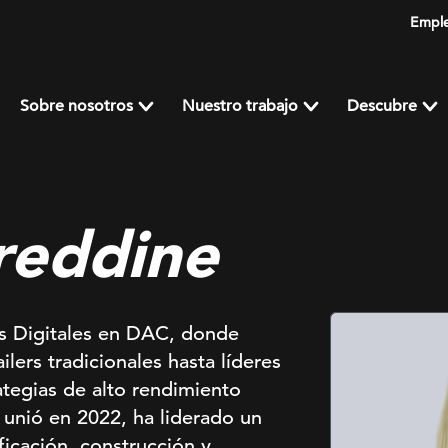
Empl
Sobre nosotros
Nuestro trabajo
Descubre
reddine
s Digitales en DAC, donde
ers tradicionales hasta líderes
tegias de alto rendimiento
 unió en 2022, ha liderado un
ficación, construcción y