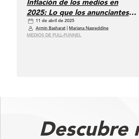
Inflación de los medios en
2025: Lo que los anunciantes
11 de abril de 2025
deben saber
Armin Basharat
|
Mariana Nasreddine
MEDIOS DE FULL-FUNNEL
Descubre