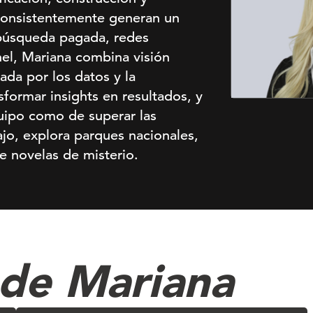
consistentemente generan un
búsqueda pagada, redes
nel, Mariana combina visión
ada por los datos y la
sformar insights en resultados, y
uipo como de superar las
ajo, explora parques nacionales,
de novelas de misterio.
 de Mariana