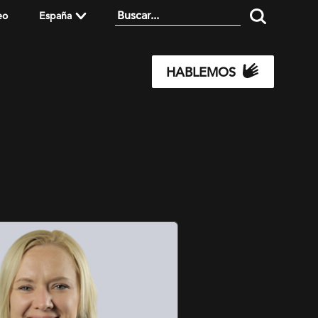
eo
España
HABLEMOS