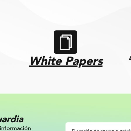
White Papers
uardia
 información