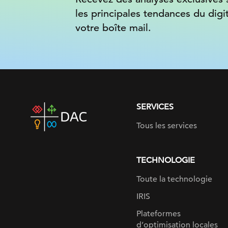
les principales tendances du digi
votre boîte mail.
SERVICES
DAC
home
Tous les services
page
TECHNOLOGIE
Toute la technologie
IRIS
Plateformes
d’optimisation locales