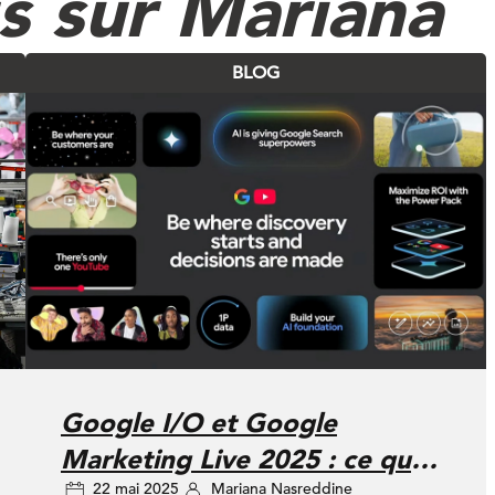
us sur Mariana
BLOG
Google I/O et Google
Marketing Live 2025 : ce que
22 mai 2025
Mariana Nasreddine