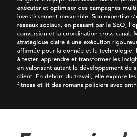
exécuter et optimiser des campagnes multi
investissement mesurable. Son expertise s’
réseaux sociaux, en passant par le SEO, l’o
conversion et la coordination cross-canal. M
stratégique claire à une exécution rigoureu
affirmée pour la donnée et la technologie. E
à tester, apprendre et transformer les insig
en valorisant autant le développement de s
client. En dehors du travail, elle explore le
fitness et lit des romans policiers avec ent