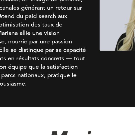
canales générant un retour sur
étend du paid search aux
ptimisation des taux de
ariana allie une vision
se, nourrie par une passion
lle se distingue par sa capacité
hts en résultats concrets — tout
on équipe que la satisfaction
s parcs nationaux, pratique le
housiasme.