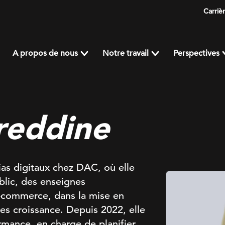
Carriè
A propos de nous
Notre travail
Perspectives
reddine
as digitaux chez DAC, où elle
lic, des enseignes
e-commerce, dans la mise en
es croissance. Depuis 2022, elle
rmance, en charge de planifier,