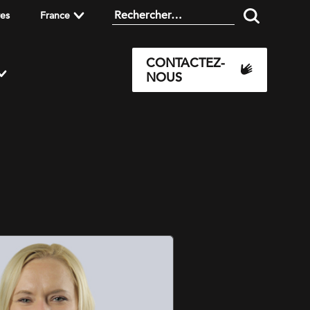
res
France
CONTACTEZ-
NOUS