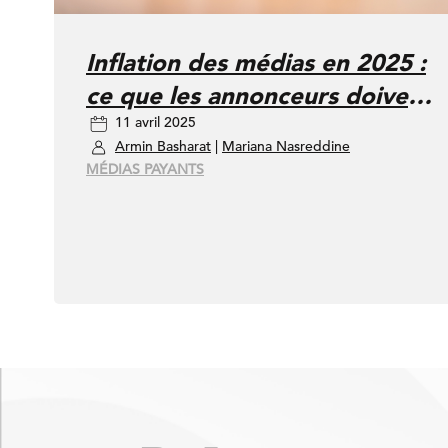
Inflation des médias en 2025 :
ce que les annonceurs doivent
11 avril 2025
absolument savoir
Armin Basharat
|
Mariana Nasreddine
MÉDIAS PAYANTS