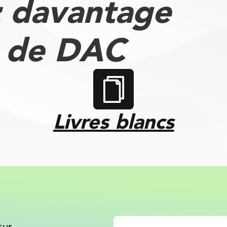
 davantage
s de DAC
Livres blancs
sur