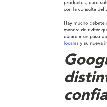
productos, pero sol
con la consulta del 
Hay mucho debate so
manera de evitar qu
quiere ir un paso p
locales
y su nueva i
Googl
disti
confia