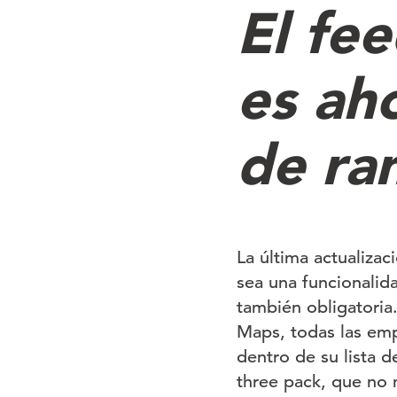
El fe
es ah
de ra
La última actualiza
sea una funcionalidad
también obligatoria
Maps, todas las emp
dentro de su lista
three pack, que no 