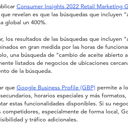
blicar
Consumer Insights 2022 Retail Marketing 
que revelan es que las búsquedas que incluyen “
ma global un 400%.
, los resultados de las búsquedas que incluyen “
inados en gran medida por las horas de funciona
lo, una búsqueda de “cambio de aceite abierto a
mente listados de negocios de ubicaciones cercan
ento de la búsqueda.
ar que
Google Business Profile (GBP)
permite a lo
s secundarios, horarios especiales y más formatos,
ar estas funcionalidades disponibles. Si su negoc
 competidores, especialmente de forma local, Go
ibilidad y tráfico adicionales.