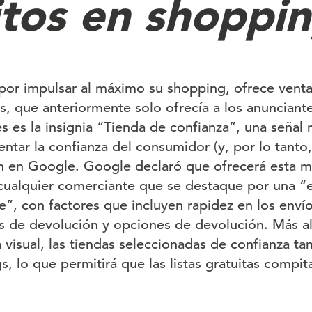
itos en shoppi
or impulsar al máximo su shopping, ofrece ventaja
s, que anteriormente solo ofrecía a los anuncian
s es la insignia “Tienda de confianza”, una señal 
ar la confianza del consumidor (y, por lo tanto, e
n en Google. Google declaró que ofrecerá esta ma
 cualquier comerciante que se destaque por una “
te”, con factores que incluyen rapidez en los envío
s de devolución y opciones de devolución. Más all
visual, las tiendas seleccionadas de confianza ta
s, lo que permitirá que las listas gratuitas compi