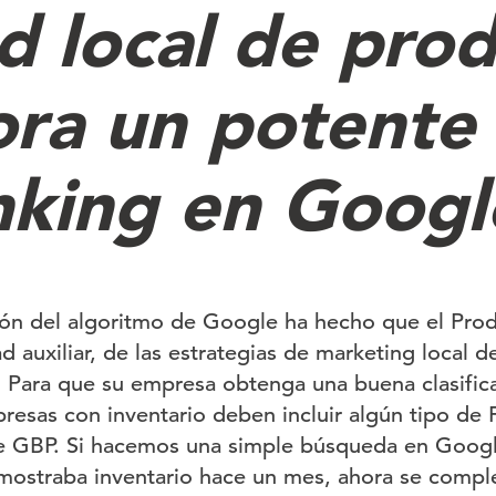
ed local de pro
ora un potente 
nking en Googl
ción del algoritmo de Google ha hecho que el Pro
 auxiliar, de las estrategias de marketing local de 
. Para que su empresa obtenga una buena clasific
resas con inventario deben incluir algún tipo de
 de GBP. Si hacemos una simple búsqueda en Goog
mostraba inventario hace un mes, ahora se comple