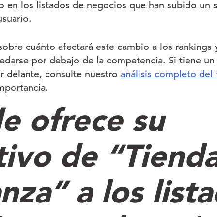
o en los listados de negocios que han subido un 
usuario.
bre cuánto afectará este cambio a los rankings y
edarse por debajo de la competencia. Si tiene un
or delante, consulte nuestro
análisis completo del
mportancia.
e ofrece su
ntivo de “Tiend
nza” a los list