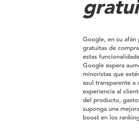
gratu
Google, en su afán p
gratuitas de compra
estas funcionalidade
Google espera aument
minoristas que esté
azul transparente a
experiencia al clien
del producto, gasto
suponga una mejora 
boost en los ranking