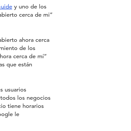
Guide
y uno de los
abierto cerca de mi”
abierto ahora cerca
miento de los
hora cerca de mí”
as que están
s usuarios
 todos los negocios
io tiene horarios
ogle le