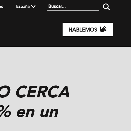
eo
España
HABLEMOS
TO CERCA
% en un