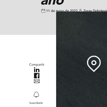
11 de mayo de 2022
Zoran Dobrijevi
Compartir
Suscríbete