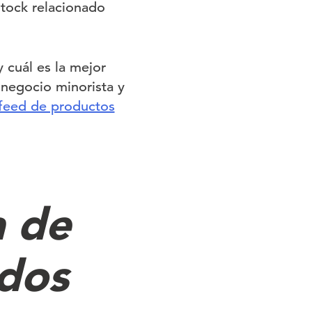
stock relacionado
 cuál es la mejor
 negocio minorista y
 feed de productos
a de
ados