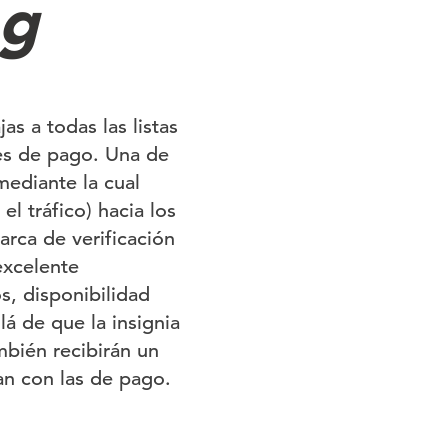
ng
s a todas las listas
tes de pago. Una de
mediante la cual
l tráfico) hacia los
rca de verificación
excelente
s, disponibilidad
á de que la insignia
mbién recibirán un
tan con las de pago.