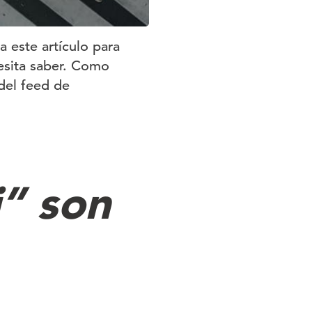
 este artículo para
esita saber. Como
del feed de
i” son