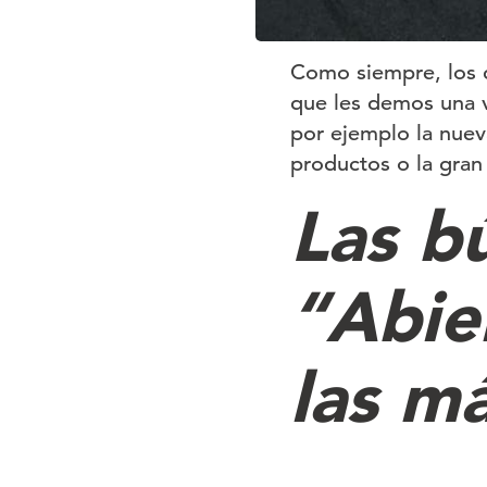
Como siempre, los c
que les demos una v
por ejemplo la nuev
productos o la gran 
Las b
“Abie
las m