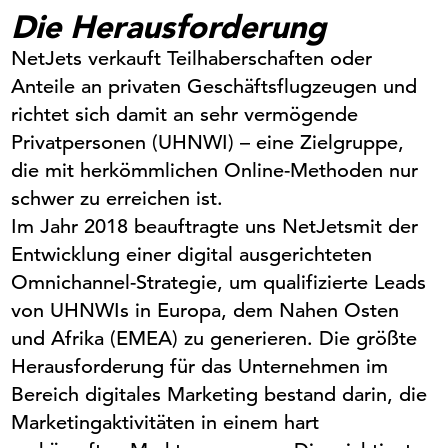
Die Herausforderung
NetJets
verkauft Teilhaberschaften oder
Anteile an privaten Geschäftsflugzeugen und
richtet sich da
mit
an sehr vermögende
Privatpersonen (UHNWI) – eine Zielgruppe,
die
mit
herkömmlichen Online-Methoden nur
schwer zu erreichen ist.
Im Jahr 2018 beauftragte uns
NetJets
mit
der
Entwicklung einer digital ausgerichteten
Omnichannel-Strategie, um qualifizierte Leads
von UHNWIs in Europa, dem Nahen Osten
und Afrika (EMEA) zu generieren. Die größte
Herausforderung für das Unternehmen im
Bereich digitales Marketing bestand darin, die
Marketingaktivitäten in einem hart