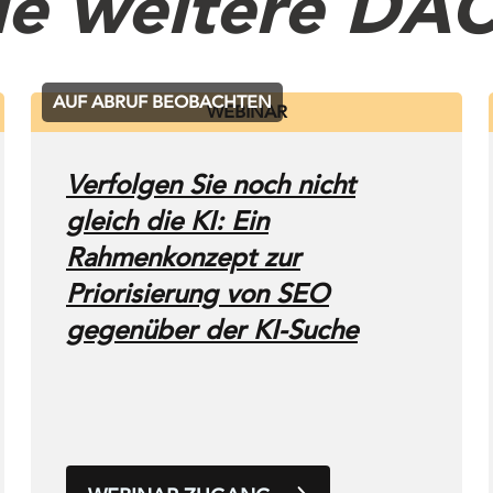
ie weitere DA
AUF ABRUF BEOBACHTEN
WEBINAR
Verfolgen Sie noch nicht
gleich die KI: Ein
Rahmenkonzept zur
Priorisierung von SEO
gegenüber der KI-Suche