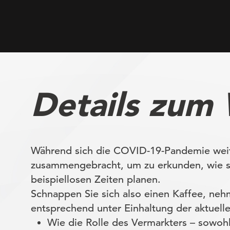
Details zum
Während sich die COVID-19-Pandemie weite
zusammengebracht, um zu erkunden, wie sie
beispiellosen Zeiten planen.
Schnappen Sie sich also einen Kaffee, nehm
entsprechend unter Einhaltung der aktuell
Wie die Rolle des Vermarkters – sowoh