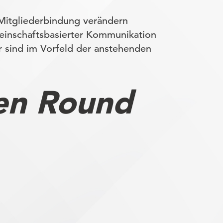
 Mitgliederbindung verändern
einschaftsbasierter Kommunikation
 sind im Vorfeld der anstehenden
len Round