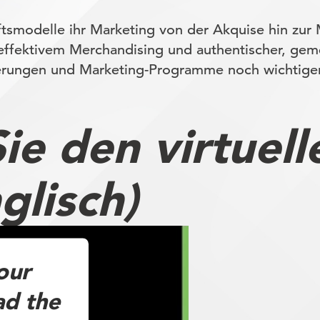
tsmodelle ihr Marketing von der Akquise hin zur
effektivem Merchandising und authentischer, gem
rungen und Marketing-Programme noch wichtiger
Sie den virtuel
glisch)
our
ad the