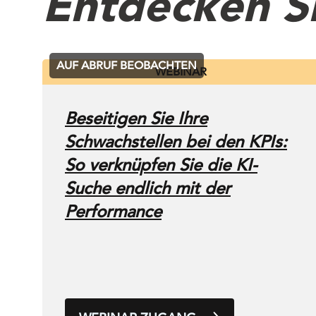
Entdecken S
AUF ABRUF BEOBACHTEN
WEBINAR
Beseitigen Sie Ihre
Schwachstellen bei den KPIs:
So verknüpfen Sie die KI-
Suche endlich mit der
Performance