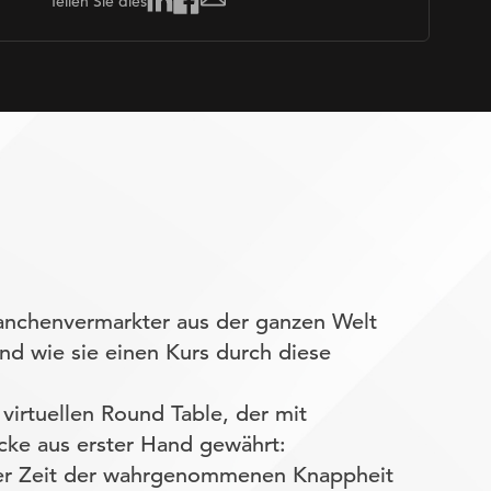
Teilen Sie dies
anchenvermarkter aus der ganzen Welt
nd wie sie einen Kurs durch diese
virtuellen Round Table, der mit
cke aus erster Hand gewährt:
einer Zeit der wahrgenommenen Knappheit