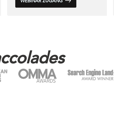
WEBINAR ZUGANG
ccolades