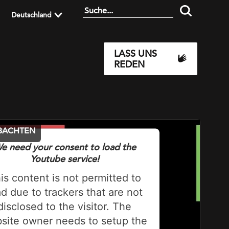
Deutschland
LASS UNS
REDEN
OBACHTEN
e need your consent to load the
Youtube service!
is content is not permitted to
ad due to trackers that are not
disclosed to the visitor. The
site owner needs to setup the