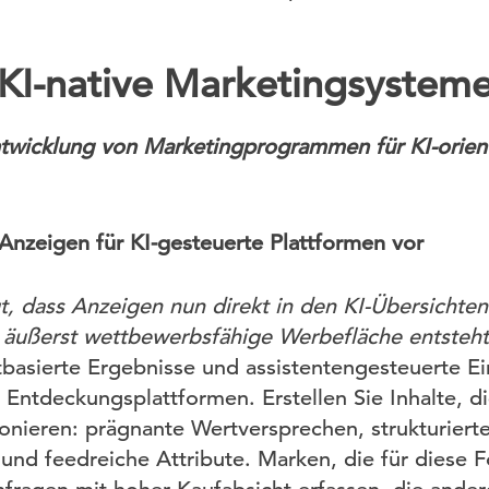
I-native Marketingsystem
ntwicklung von Marketingprogrammen für KI-orie
 Anzeigen für KI-gesteuerte Plattformen vor
t, dass Anzeigen nun direkt in den KI-Übersichten
 äußerst wettbewerbsfähige Werbefläche entsteht
tbasierte Ergebnisse und assistentengesteuerte Ei
Entdeckungsplattformen. Erstellen Sie Inhalte, die
ieren: prägnante Wertversprechen, strukturiert
 und feedreiche Attribute. Marken, die für diese 