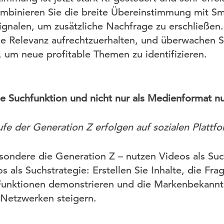
Kombinieren Sie die breite Übereinstimmung mit S
-Signalen, um zusätzliche Nachfrage zu erschließe
ie Relevanz aufrechtzuerhalten, und überwachen S
, um neue profitable Themen zu identifizieren.
ale Suchfunktion und nicht nur als Medienformat n
fe der Generation Z erfolgen auf sozialen Plattf
sondere die Generation Z – nutzen Videos als Su
 als Suchstrategie: Erstellen Sie Inhalte, die Fr
 Funktionen demonstrieren und die Markenbekannt
 Netzwerken steigern.