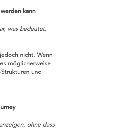
t werden kann
ar, was bedeutet,
 jedoch nicht. Wenn
nes möglicherweise
-Strukturen und
ourney
 anzeigen, ohne dass