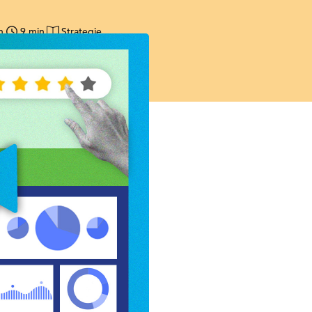
n
9 min
Strategie