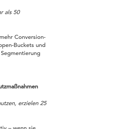
r als 50
 mehr Conversion-
ruppen-Buckets und
e Segmentierung
chutzmaßnahmen
utzen, erzielen 25
tiv – wenn sie