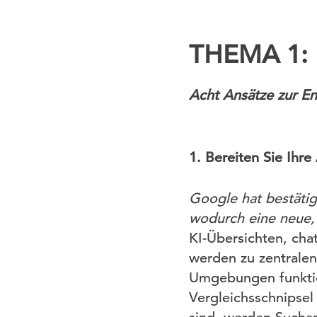
THEMA 1: K
Acht Ansätze zur E
1. Bereiten Sie Ihre
Google hat bestätig
wodurch eine neue,
KI-Übersichten, cha
werden zu zentralen 
Umgebungen funktion
Vergleichsschnipsel