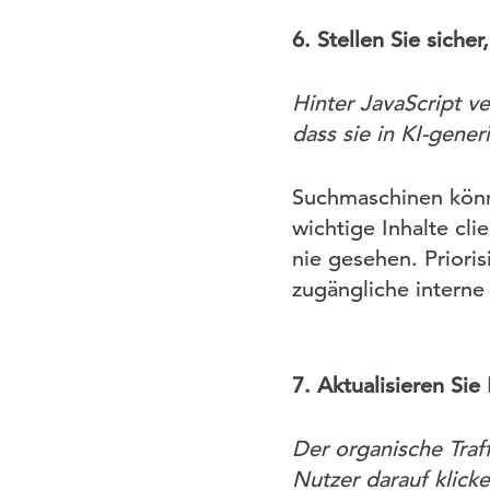
6. Stellen Sie sich
Hinter JavaScript ve
dass sie in KI-gener
Suchmaschinen könne
wichtige Inhalte cl
nie gesehen. Priori
zugängliche interne 
7. Aktualisieren Si
Der organische Traf
Nutzer darauf klicke