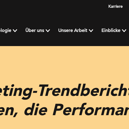
Karriere
logie
Über uns
Unsere Arbeit
Einblicke
ting-Trendberich
, die Performa