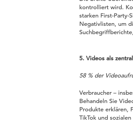
kontrolliert wird. 
starken First-Party
Negativlisten, um d
Suchbegriffberichte
5. Videos als zentr
58 % der Videoaufru
Verbraucher – insbe
Behandeln Sie Videos
Produkte erklären,
TikTok und sozialen