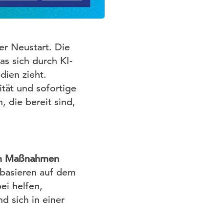
ter Neustart. Die
as sich durch KI-
dien zieht.
tät und sofortige
 die bereit sind,
en Maßnahmen
 basieren auf dem
ei helfen,
d sich in einer