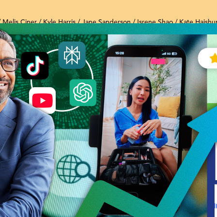
Melis Ciner / Kyle Harris / Jane Sanderson / Isrene Shao / Kate Haishu