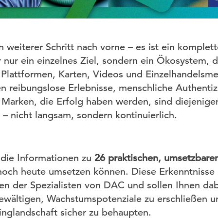
in weiterer Schritt nach vorne – es ist ein komplet
 nur ein einzelnes Ziel, sondern ein Ökosystem, d
e Plattformen, Karten, Videos und Einzelhandelsme
n reibungslose Erlebnisse, menschliche Authentizi
Marken, die Erfolg haben werden, sind diejenigen,
 – nicht langsam, sondern kontinuierlich.
t die Informationen zu
26 praktischen, umsetzbar
 noch heute umsetzen können. Diese Erkenntnisse
en der Spezialisten von DAC und sollen Ihnen dab
ewältigen, Wachstumspotenziale zu erschließen un
inglandschaft sicher zu behaupten.