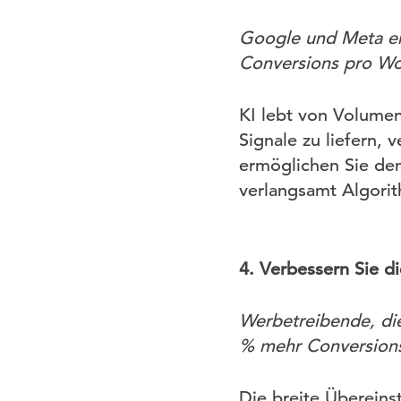
Google und Meta emp
Conversions pro W
KI lebt von Volume
Signale zu liefern,
ermöglichen Sie de
verlangsamt Algorit
4. Verbessern Sie d
Werbetreibende, die
% mehr Conversions
Die breite Übereinst