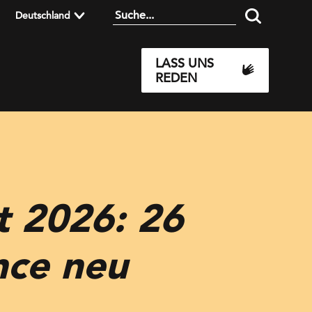
Deutschland
LASS UNS
REDEN
t 2026: 26
nce neu