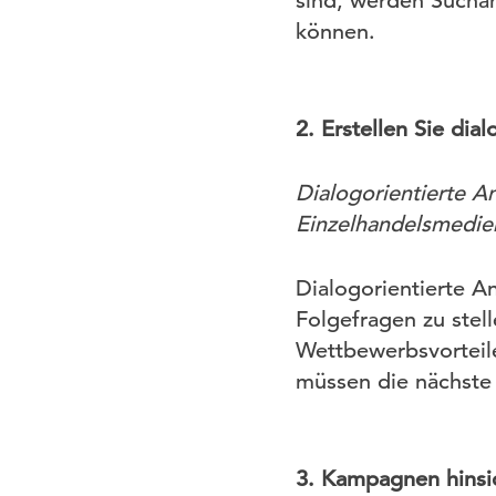
sind, werden Suchan
können.
2. Erstellen Sie dia
Dialogorientierte 
Einzelhandelsmedien
Dialogorientierte A
Folgefragen zu stell
Wettbewerbsvorteile
müssen die nächste 
3. Kampagnen hinsich