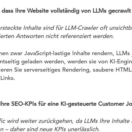
er, dass Ihre Website vollständig von LLMs gecrawl
rsteckte Inhalte sind für LLM-Crawler oft unsichtb
ierten Antworten nicht referenziert werden.
n zwar JavaScript-lastige Inhalte rendern, LLMs
ientseitig geladen werden, werden sie von KI-Engi
sieren Sie serverseitiges Rendering, saubere HTML
Links.
e Ihre SEO-KPIs für eine KI-gesteuerte Customer J
fic wird weiter zurückgehen, da LLMs Ihre Inhalte
n – daher sind neue KPIs unerlässlich.