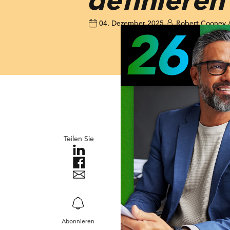
04. Dezember 2025
Robert Cooney / 
Teilen Sie
Abonnieren