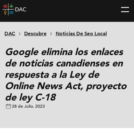
Skip
DAC
to
home
content
page
DAC
Descubre
Noticias De Seo Local
Google elimina los enlaces
de noticias canadienses en
respuesta a la Ley de
Online News Act, proyecto
de ley C-18
28 de Julio, 2023