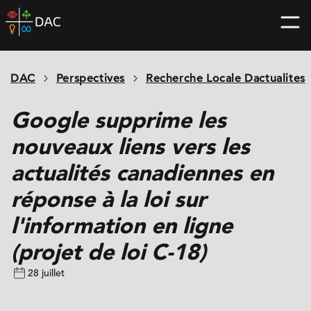
Skip
DAC
to
home
content
page
DAC
Perspectives
Recherche Locale Dactualites
Google supprime les
nouveaux liens vers les
actualités canadiennes en
réponse à la loi sur
l'information en ligne
(projet de loi C-18)
28 juillet