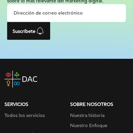
sobre lo más relevante
del marketing digital.
Suscríbete
DAC
home
page
SERVICIOS
SOBRE NOSOTROS
Todos los servicios
Nuestra historia
Nuestro Enfoque