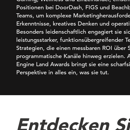
Positionen bei DoorDash, FIGS und Beachbod
Teams, um komplexe Marketingherausforde
Erkenntnisse, kreatives Denken und operati
Besonders leidenschaftlich engagiert sie s
leistungsstarker, funktionsübergreifender 
Strategien, die einen messbaren ROI über S
programmatische Kanäle hinweg erzielen. A
Engine Land Awards bringt sie eine scharf
Perspektive in alles ein, was sie tut.
Entdecken Si