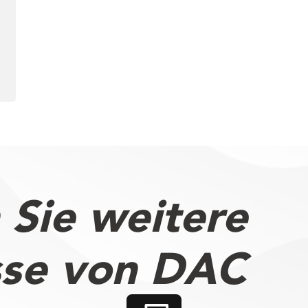
 Sie weitere
sse von DAC