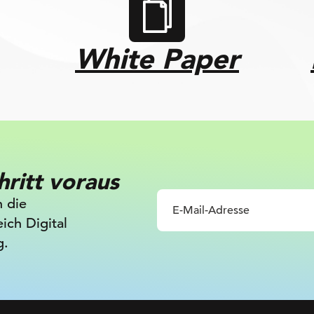
White Paper
hritt voraus
n die
ich Digital
g.