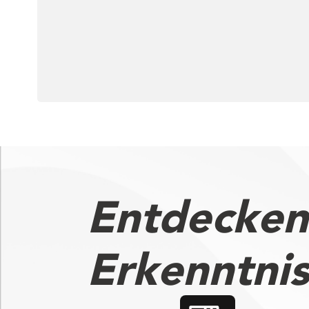
Entdecken
Erkenntni