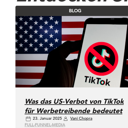
BLOG
Was das US-Verbot von TikTok
für Werbetreibende bedeutet
23. Januar 2025
Vani Chopra
FULL-FUNNEL-MEDIA