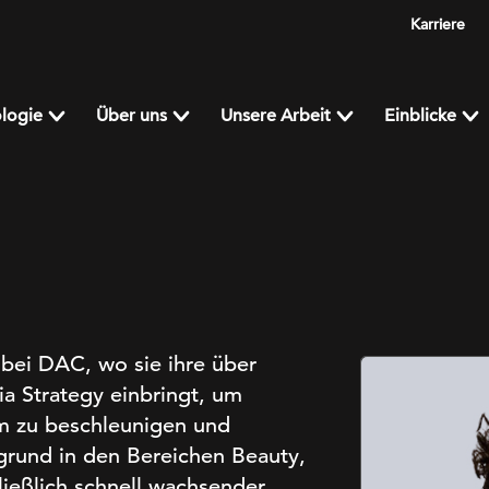
Karriere
logie
Über uns
Unsere Arbeit
Einblicke
 bei DAC, wo sie ihre über
a Strategy einbringt, um
um zu beschleunigen und
rgrund in den Bereichen Beauty,
ließlich schnell wachsender