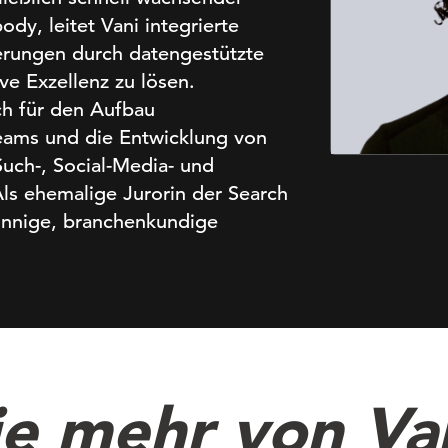
y, leitet Vani integrierte
rungen durch datengestützte
ve Exzellenz zu lösen.
ich für den Aufbau
Teams und die Entwicklung von
uch-, Social-Media- und
ls ehemalige Jurorin der Search
sinnige, branchenkundige
e mehr von Va