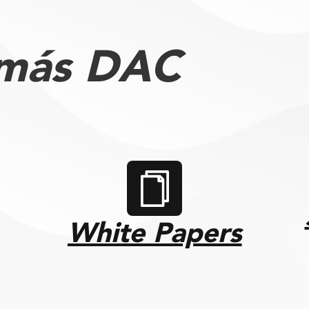
 más DAC
White Papers