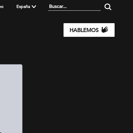
eo
España
HABLEMOS