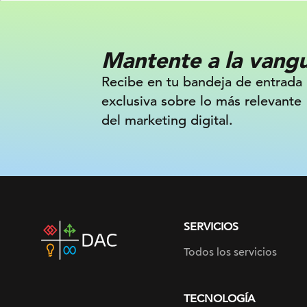
Mantente a la vang
Recibe en tu bandeja de entrada
exclusiva sobre lo más relevante
del marketing digital.
SERVICIOS
DAC
home
Todos los servicios
page
TECNOLOGÍA