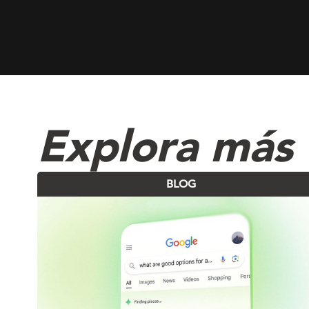
Explora más 
BLOG