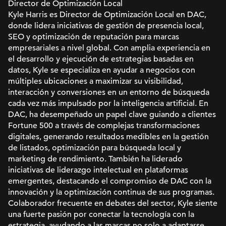
Director de Optimización Local
Kyle Harris es Director de Optimización Local en DAC,
donde lidera iniciativas de gestión de presencia local,
SEO y optimización de reputación para marcas
empresariales a nivel global. Con amplia experiencia en
el desarrollo y ejecución de estrategias basadas en
datos, Kyle se especializa en ayudar a negocios con
múltiples ubicaciones a maximizar su visibilidad,
interacción y conversiones en un entorno de búsqueda
cada vez más impulsado por la inteligencia artificial. En
DAC, ha desempeñado un papel clave guiando a clientes
Fortune 500 a través de complejas transformaciones
digitales, generando resultados medibles en la gestión
de listados, optimización para búsqueda local y
marketing de rendimiento. También ha liderado
iniciativas de liderazgo intelectual en plataformas
emergentes, destacando el compromiso de DAC con la
innovación y la optimización continua de sus programas.
Colaborador frecuente en debates del sector, Kyle siente
una fuerte pasión por conectar la tecnología con la
estrategia, ayudando a las marcas no solo a adaptarse,