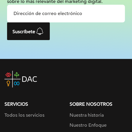
sobre lo más relevante
del marketing digital.
Suscríbete
DAC
home
page
SERVICIOS
SOBRE NOSOTROS
Todos los servicios
Nuestra historia
Nuestro Enfoque