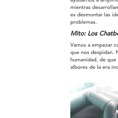
mientras desarrollam
es desmontar las id
problemas.
Mito: Los Chatbo
Vamos a empezar con
que nos despidan. N
humanidad, de que 
albores de la era ind