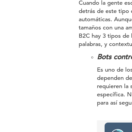
Cuando la gente esc
detrás de este tipo 
automáticas. Aunque
tamaños con una amp
B2C hay 3 tipos de 
palabras, y contextu
Bots contr
Es uno de lo
dependen de 
requieren la 
específica. 
para así segu