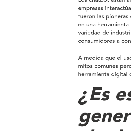
empresas interactú
fueron las pioneras 
en una herramienta 
variedad de industr
consumidores a con
A medida que el uso
mitos comunes pero 
herramienta digital
¿Es es
gener