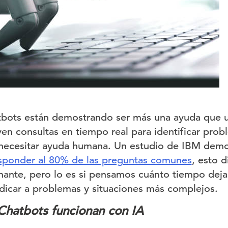
atbots están demostrando ser más una ayuda que 
ven consultas en tiempo real para identificar prob
 necesitar ayuda humana. Un estudio de IBM dem
sponder al 80% de las preguntas comunes
, esto 
ante, pero lo es si pensamos cuánto tiempo deja l
icar a problemas y situaciones más complejos.
Chatbots funcionan con IA