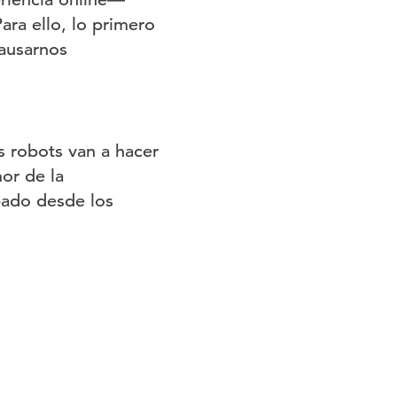
ara ello, lo primero
ausarnos
 robots van a hacer
or de la
bado desde los