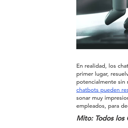
En realidad, los ch
primer lugar, resuel
potencialmente sin
chatbots pueden re
sonar muy impresion
empleados, para ded
Mito: Todos los 