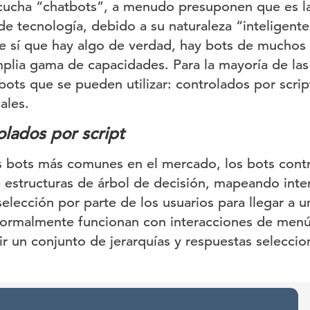
ucha “chatbots”, a menudo presuponen que es la 
de tecnología, debido a su naturaleza “inteligente
 sí que hay algo de verdad, hay bots de muchos 
lia gama de capacidades. Para la mayoría de las
bots que se pueden utilizar: controlados por scri
ales.
olados por script
s bots más comunes en el mercado, los bots contr
estructuras de árbol de decisión, mapeando inte
selección por parte de los usuarios para llegar a 
Normalmente funcionan con interacciones de menú
ir un conjunto de jerarquías y respuestas seleccio