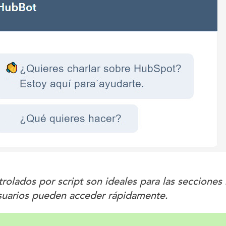
rolados por script son ideales para las secciones
usuarios pueden acceder rápidamente.