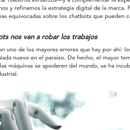
os y refinamos la estrategia digital de la marca. P
eas equivocadas sobre los chatbots que pueden c
ts nos van a robar los trabajos
 uno de los mayores errores que hay por ahí: los
ada nuevo en el paraiso. De hecho, el mayor tem
las máquinas se apoderen del mundo, se ha incu
ustrial.