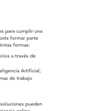
s para cumplir una
 bots formar parte
tintas formas:
cios a través de
igencia Artificial;
mas de trabajo
é soluciones pueden
riencia online—