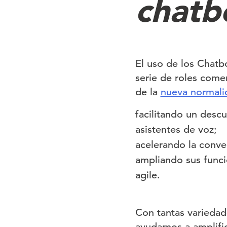
chatb
El uso de los Chatb
serie de roles comer
de la
nueva normali
facilitando un desc
asistentes de voz;
acelerando la conver
ampliando sus funci
agile.
Con tantas variedad
ayudarnos a amplifi