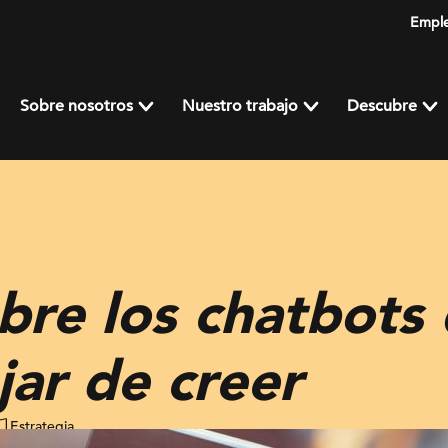
Empl
Sobre nosotros
Nuestro trabajo
Descubre
bre los chatbots
ar de creer
Estrategia