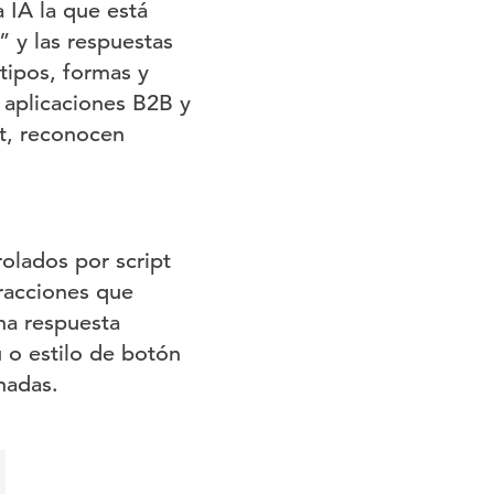
IA la que está
” y las respuestas
tipos, formas y
 aplicaciones B2B y
pt, reconocen
olados por script
racciones que
una respuesta
 o estilo de botón
nadas.