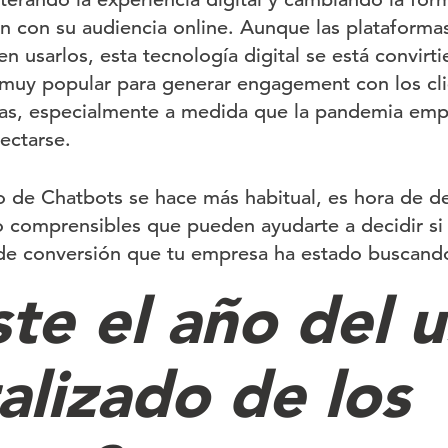
an con su audiencia online. Aunque las platafor
en usarlos, esta tecnología digital se está convir
muy popular para generar engagement con los cli
ias, especialmente a medida que la pandemia empu
ectarse.
 de Chatbots se hace más habitual, es hora de d
comprensibles que pueden ayudarte a decidir si l
 de conversión que tu empresa ha estado buscand
te el año del 
alizado de los