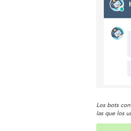
Los bots cont
las que los 