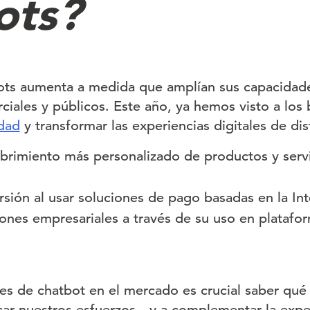
ots?
ots aumenta a medida que amplían sus capacidade
ciales y públicos. Este año, ya hemos visto a los
dad
y transformar las experiencias digitales de dis
ubrimiento más personalizado de productos y servi
sión al usar soluciones de pago basadas en la Intel
ones empresariales a través de su uso en platafor
es de chatbot en el mercado es crucial saber qu
car nuestros esfuerzos—y a complementar la expe