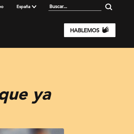
eo
España
HABLEMOS
 que ya