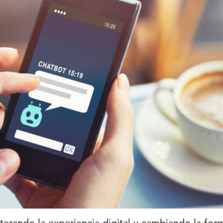
terando la experiencia digital y cambiando la for