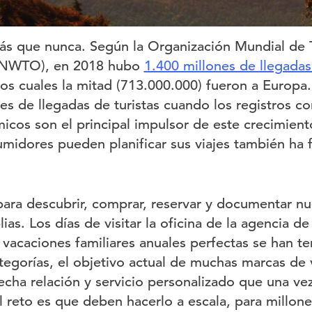
s que nunca. Según la Organización Mundial de 
UNWTO), en 2018 hubo
1.400 millones de llegadas
los cuales la mitad (713.000.000) fueron a Europa
nes de llegadas de turistas cuando los registros 
cos son el principal impulsor de este crecimiento
umidores pueden planificar sus viajes también ha f
ara descubrir, comprar, reservar y documentar nu
as. Los días de visitar la oficina de la agencia de 
 vacaciones familiares anuales perfectas se han t
gorías, el objetivo actual de muchas marcas de vi
recha relación y servicio personalizado que una ve
l reto es que deben hacerlo a escala, para millone