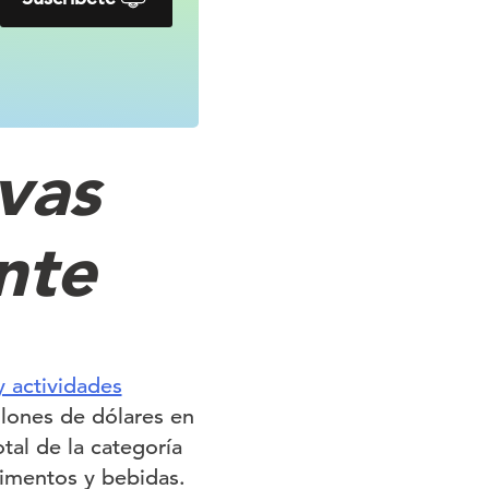
vas
nte
y actividades
llones de dólares en
tal de la categoría
limentos y bebidas.