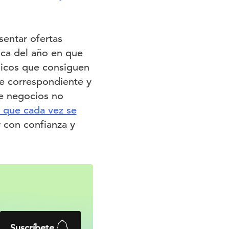
sentar ofertas
oca del año en que
ónicos que consiguen
ne correspondiente y
de negocios no
, que cada vez se
 con confianza y
Suscríbete