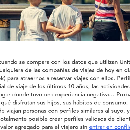
cuando se compara con los datos que utilizan Unit
ualquiera de las compañías de viajes de hoy en d
) para atraernos a reservar viajes con ellos. Perf
ial de viaje de los últimos 10 años, las actividade
 lugar donde tuvo una experiencia negativa… Pro
qué disfrutan sus hijos, sus hábitos de consumo, 
 viajan personas con perfiles similares al suyo, 
 totalmente posible crear perfiles valiosos de clien
valor agregado para el viajero sin
entrar en confli