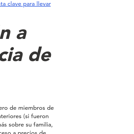
ta clave para llevar
n a
cia de
mero de miembros de
teriores (si fueron
ás sobre su familia,
ceso a precios de