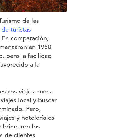
Turismo de las
 de turistas
. En comparación,
comenzaron en 1950.
, pero la facilidad
avorecido a la
estros viajes nunca
viajes local y buscar
erminado. Pero,
ajes y hotelería es
z brindaron los
s de clientes