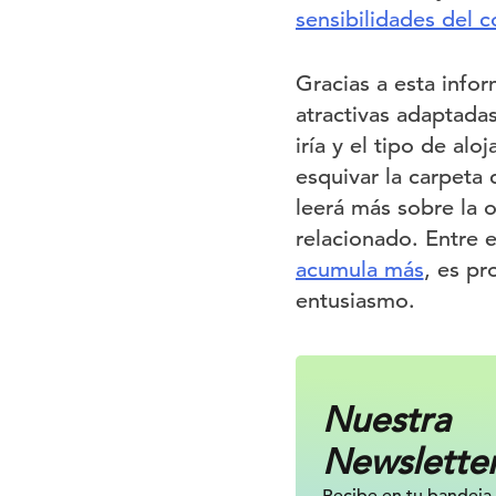
sensibilidades del 
Gracias a esta infor
atractivas adaptada
iría y el tipo de a
esquivar la carpeta
leerá más sobre la o
relacionado. Entre 
acumula más
, es pr
entusiasmo.
Nuestra
Newslette