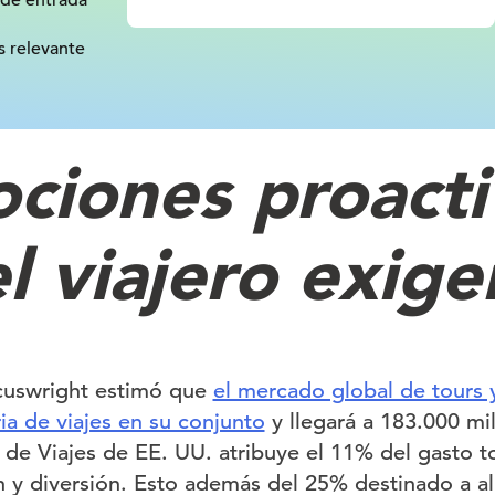
 de entrada
s relevante
ciones proacti
l viajero exige
cuswright estimó que
el mercado global de tours 
ria de viajes en su conjunto
y llegará a 183.000 mi
de Viajes de EE. UU. atribuye el 11% del gasto to
ón y diversión. Esto además del 25% destinado a a