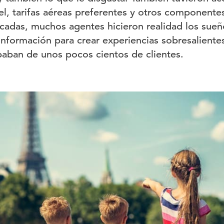
el, tarifas aéreas preferentes y otros componente
écadas, muchos agentes hicieron realidad los sueñ
nformación para crear experiencias sobresalientes
aban de unos pocos cientos de clientes.