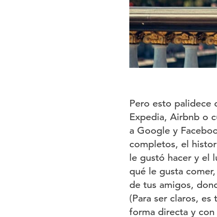
Pero esto palidece 
Expedia, Airbnb o c
a Google y Facebook
completos, el histor
le gustó hacer y el
qué le gusta comer, 
de tus amigos, donde
(Para ser claros, es
forma directa y con 