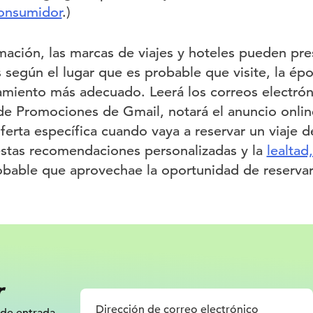
consumidor
.)
mación, las marcas de viajes y hoteles pueden pre
s según el lugar que es probable que visite, la ép
lojamiento más adecuado. Leerá los correos electr
 de Promociones de Gmail, notará el anuncio onli
ferta específica cuando vaya a reservar un viaje 
estas recomendaciones personalizadas y la
lealtad
obable que aprovechae la oportunidad de reservar
r