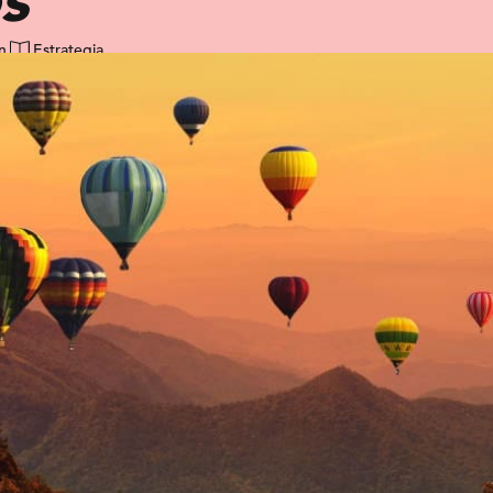
n
Estrategia