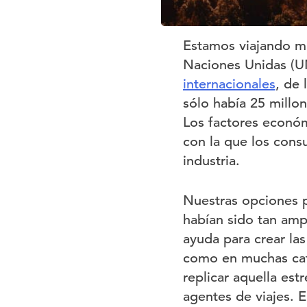
Estamos viajando má
Naciones Unidas (
internacionales
, de 
sólo había 25 millo
Los factores económi
con la que los cons
industria.
Nuestras opciones p
habían sido tan ampli
ayuda para crear las
como en muchas cate
replicar aquella est
agentes de viajes. E