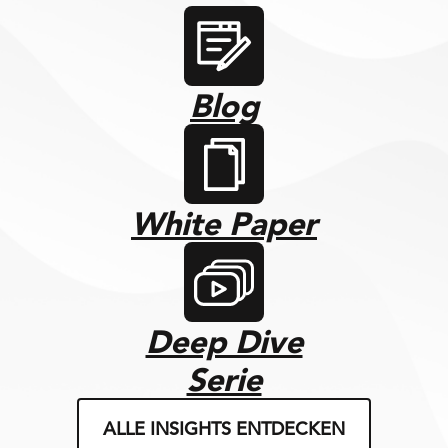
Blog
White Paper
Deep Dive
Serie
ALLE INSIGHTS ENTDECKEN