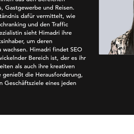
os, Gastgewerbe und Reisen.
tändnis dafür vermittelt, wie
chranking und den Traffic
ialistin sieht Himadri ihre
tsinhaber, um deren
u wachsen. Himadri findet SEO
ickelnder Bereich ist, der es ihr
iten als auch ihre kreativen
e genießt die Herausforderung,
en Geschäftsziele eines jeden