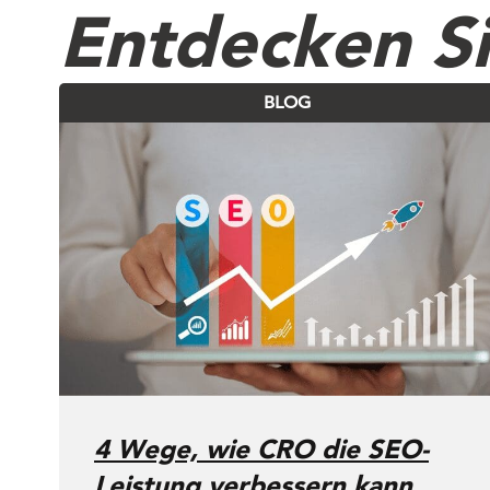
Entdecken S
BLOG
4 Wege, wie CRO die SEO-
Leistung verbessern kann