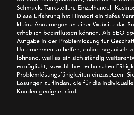
Schmuck, Tankstellen, Einzelhandel, Kasin
Diese Erfahrung hat Himadri ein tiefes Vers
kleine Änderungen an einer Website das Su
erheblich beeinflussen können. Als SEO-Spez
Aufgabe in der Problemlösung für Geschäf
Unternehmen zu helfen, online organisch z
lohnend, weil es ein sich ständig weiterentw
ermöglicht, sowohl ihre technischen Fähigke
Problemlösungsfähigkeiten einzusetzen. Si
Lösungen zu finden, die für die individuell
Kunden geeignet sind.