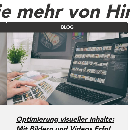
ie mehr von Hi
BLOG
Optimierung visueller Inhalte:
Mit Bildern und Videos Erfolge