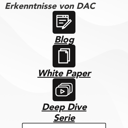
Erkenntnisse von DAC
Blog
White Paper
Deep Dive
Serie