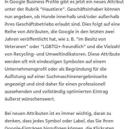
In Google Business Profile gibt es jetzt ein neues Attribut
unter der Rubrik “Haustiere”. Geschäftsinhaber können
nun angeben, ob Hunde innerhalb und/oder außerhalb
ihres Geschäftsbetriebs erlaubt sind. Dies folgt auf eine
Reihe von Attributen, die Google in den letzten zwei
Jahren veröffentlicht hat, wie z. B. “im Besitz von
Veteranen” oder “LGBTQ+-freundlich” und die Vielzahl
von Recycling- und Umweltindikatoren. Diese Attribute
werden oft mit eindeutigen Symbolen auf einem
Unternehmensprofil oder als Begründung für die
Auflistung auf einer Suchmaschinenergebnisseite
angezeigt und sind daher für einen professionell
aussehenden und vollständig optimierten Eintrag
äußerst wünschenswert.
Bei neuen Attributen ist es immer wichtig, daran zu
denken, dass jedes Symbol oder Label, das Sie Ihren
Google-Einträgen hinzufügen können, die Klickraten