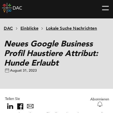
Skip
DAC
to
home
content
page
DAC
Einblicke
Lokale Suche Nachrichten
Neues Google Business
Profil Haustiere Attribut:
Hunde Erlaubt
August 31, 2023
Teilen Sie
Abonnieren