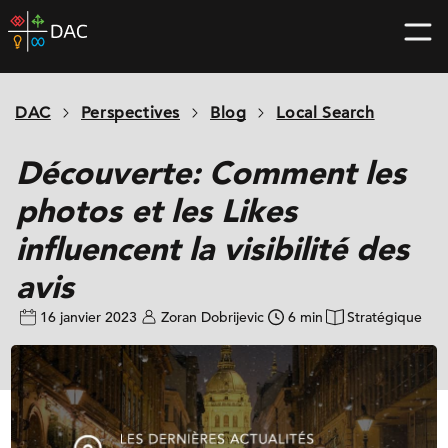
Skip
DAC
to
home
content
page
DAC
Perspectives
Blog
Local Search
Découverte: Comment les
photos et les Likes
influencent la visibilité des
avis
16 janvier 2023
Zoran Dobrijevic
6 min
Stratégique