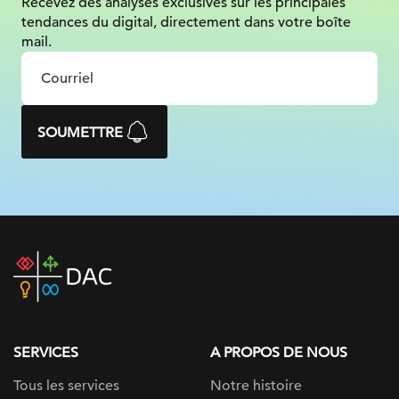
Recevez des analyses exclusives sur
les principales
tendances du digital, directement dans votre boîte
mail.
SOUMETTRE
DAC
home
page
SERVICES
A PROPOS DE NOUS
Tous les services
Notre histoire