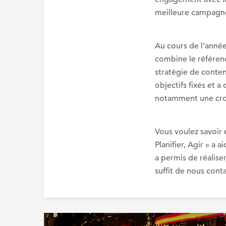
meilleure campagn
Au cours de l’année
combine le référen
stratégie de conte
objectifs fixés et 
notamment une croi
Vous voulez savoi
Planifier, Agir » a
a permis de réalis
suffit de nous conta