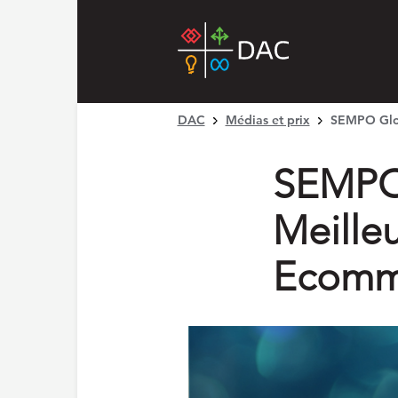
DAC
Médias et prix
SEMPO Glob
SEMPO 
Meille
Ecomm