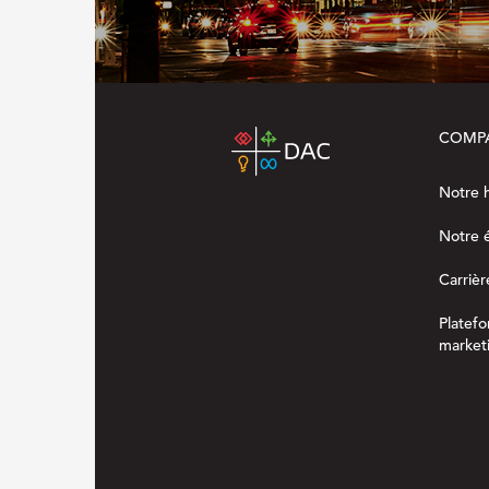
COMP
Notre h
Notre 
Carrièr
Platef
marketi