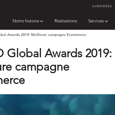
CARRIÈRES
Notre histoire
Réalisations
Services
al Awards 2019: Meilleure campagne Ecommerce
Global Awards 2019:
ure campagne
erce