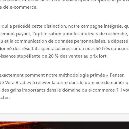
e de e-commerce.
 qui a précédé cette distinction, notre campagne intégrée, qu
cement payant, l’optimisation pour les moteurs de recherche, 
nu et la communication de données personnalisées, a dépassé 
a donné des résultats spectaculaires sur un marché très concurre
ssance stupéfiante de 20 % des ventes au prix fort.
r exactement comment notre méthodologie primée « Penser,
 aidé Vera Bradley à relever la barre dans le domaine du numériq
er des gains importants dans le domaine du e-commerce ? Il vo
cter.